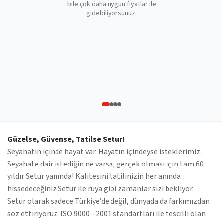
bile çok daha uygun fiyatlar ile
gidebiliyorsunuz.
Güzelse, Güvense, Tatilse Setur!
Seyahatin içinde hayat var. Hayatın içindeyse isteklerimiz.
Seyahate dair istediğin ne varsa, gerçek olması için tam 60
yıldır Setur yanında! Kalitesini tatilinizin her anında
hissedeceğiniz Setur ile rüya gibi zamanlar sizi bekliyor.
Setur olarak sadece Türkiye’de değil, dünyada da farkımızdan
söz ettiriyoruz. ISO 9000 - 2001 standartları ile tescilli olan