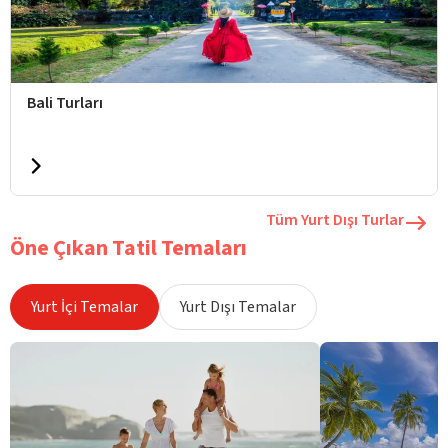
Bali Turları
Tüm Yurt Dışı Turlar
Öne Çıkan Tatil Temaları
Yurt İçi Temalar
Yurt Dışı Temalar