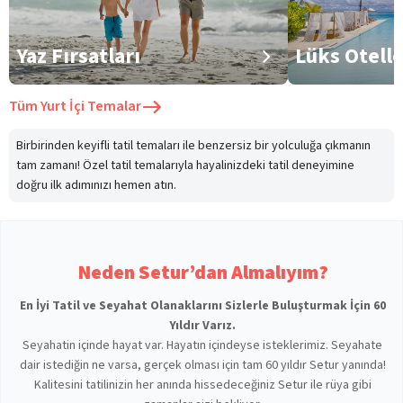
Yaz Fırsatları
Lüks Otell
Tüm
Yurt İçi Temalar
Birbirinden keyifli tatil temaları ile benzersiz bir yolculuğa çıkmanın
tam zamanı! Özel tatil temalarıyla hayalinizdeki tatil deneyimine
doğru ilk adımınızı hemen atın.
Neden Setur’dan Almalıyım?
En İyi Tatil ve Seyahat Olanaklarını Sizlerle Buluşturmak İçin 60
Yıldır Varız.
Seyahatin içinde hayat var. Hayatın içindeyse isteklerimiz. Seyahate
dair istediğin ne varsa, gerçek olması için tam 60 yıldır Setur yanında!
Kalitesini tatilinizin her anında hissedeceğiniz Setur ile rüya gibi