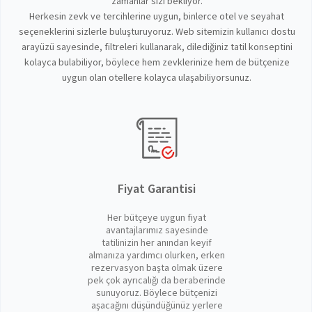
zamanlar sizi bekliyor.
Herkesin zevk ve tercihlerine uygun, binlerce otel ve seyahat
seçeneklerini sizlerle buluşturuyoruz. Web sitemizin kullanıcı dostu
arayüzü sayesinde, filtreleri kullanarak, dilediğiniz tatil konseptini
kolayca bulabiliyor, böylece hem zevklerinize hem de bütçenize
uygun olan otellere kolayca ulaşabiliyorsunuz.
Fiyat Garantisi
Her bütçeye uygun fiyat
avantajlarımız sayesinde
tatilinizin her anından keyif
almanıza yardımcı olurken, erken
rezervasyon başta olmak üzere
pek çok ayrıcalığı da beraberinde
sunuyoruz. Böylece bütçenizi
aşacağını düşündüğünüz yerlere