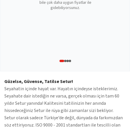
bile çok daha uygun fiyatlar ile
gidebiliyorsunuz.
Güzelse, Güvense, Tatilse Setur!
Seyahatin içinde hayat var. Hayatın içindeyse isteklerimiz.
Seyahate dair istediğin ne varsa, gerçek olması için tam 60
yıldır Setur yanında! Kalitesini tatilinizin her anında
hissedeceğiniz Setur ile rüya gibi zamanlar sizi bekliyor.
Setur olarak sadece Türkiye’de değil, dünyada da farkımızdan
söz ettiriyoruz. ISO 9000 - 2001 standartları ile tescilli olan