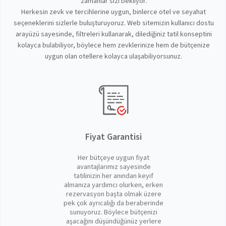
zamanlar sizi bekliyor.
Herkesin zevk ve tercihlerine uygun, binlerce otel ve seyahat
seçeneklerini sizlerle buluşturuyoruz. Web sitemizin kullanıcı dostu
arayüzü sayesinde, filtreleri kullanarak, dilediğiniz tatil konseptini
kolayca bulabiliyor, böylece hem zevklerinize hem de bütçenize
uygun olan otellere kolayca ulaşabiliyorsunuz.
Fiyat Garantisi
Her bütçeye uygun fiyat
avantajlarımız sayesinde
tatilinizin her anından keyif
almanıza yardımcı olurken, erken
rezervasyon başta olmak üzere
pek çok ayrıcalığı da beraberinde
sunuyoruz. Böylece bütçenizi
aşacağını düşündüğünüz yerlere