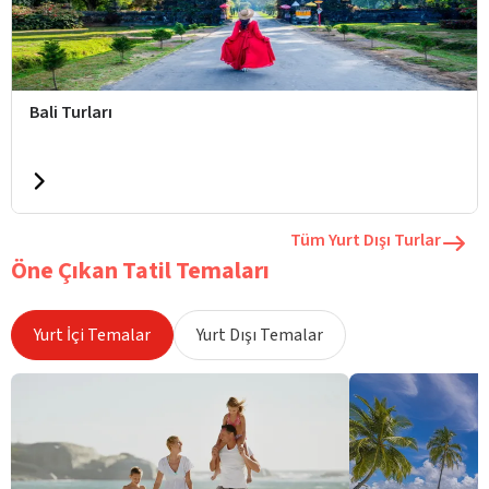
Bali Turları
Tüm Yurt Dışı Turlar
Öne Çıkan Tatil Temaları
Yurt İçi Temalar
Yurt Dışı Temalar