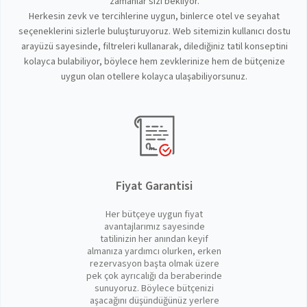
zamanlar sizi bekliyor.
Herkesin zevk ve tercihlerine uygun, binlerce otel ve seyahat
seçeneklerini sizlerle buluşturuyoruz. Web sitemizin kullanıcı dostu
arayüzü sayesinde, filtreleri kullanarak, dilediğiniz tatil konseptini
kolayca bulabiliyor, böylece hem zevklerinize hem de bütçenize
uygun olan otellere kolayca ulaşabiliyorsunuz.
Fiyat Garantisi
Her bütçeye uygun fiyat
avantajlarımız sayesinde
tatilinizin her anından keyif
almanıza yardımcı olurken, erken
rezervasyon başta olmak üzere
pek çok ayrıcalığı da beraberinde
sunuyoruz. Böylece bütçenizi
aşacağını düşündüğünüz yerlere