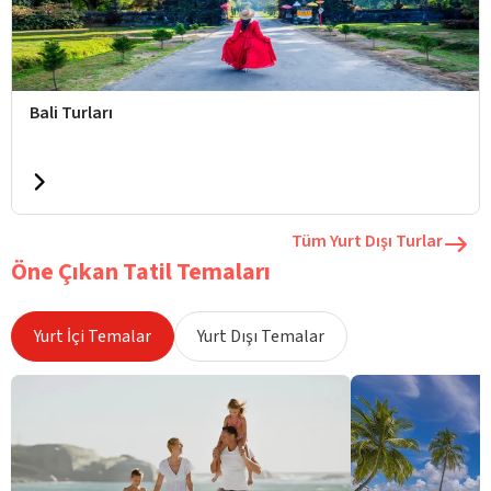
Bali Turları
Tüm Yurt Dışı Turlar
Öne Çıkan Tatil Temaları
Yurt İçi Temalar
Yurt Dışı Temalar