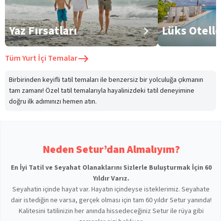
Yaz Fırsatları
Lüks Otell
Tüm
Yurt İçi Temalar
Birbirinden keyifli tatil temaları ile benzersiz bir yolculuğa çıkmanın
tam zamanı! Özel tatil temalarıyla hayalinizdeki tatil deneyimine
doğru ilk adımınızı hemen atın.
Neden Setur’dan Almalıyım?
En İyi Tatil ve Seyahat Olanaklarını Sizlerle Buluşturmak İçin 60
Yıldır Varız.
Seyahatin içinde hayat var. Hayatın içindeyse isteklerimiz. Seyahate
dair istediğin ne varsa, gerçek olması için tam 60 yıldır Setur yanında!
Kalitesini tatilinizin her anında hissedeceğiniz Setur ile rüya gibi