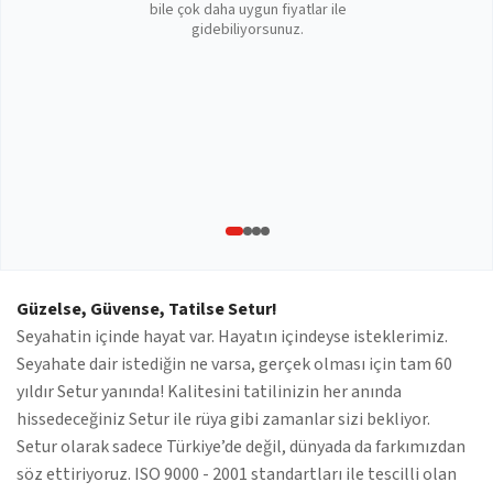
bile çok daha uygun fiyatlar ile
gidebiliyorsunuz.
Güzelse, Güvense, Tatilse Setur!
Seyahatin içinde hayat var. Hayatın içindeyse isteklerimiz.
Seyahate dair istediğin ne varsa, gerçek olması için tam 60
yıldır Setur yanında! Kalitesini tatilinizin her anında
hissedeceğiniz Setur ile rüya gibi zamanlar sizi bekliyor.
Setur olarak sadece Türkiye’de değil, dünyada da farkımızdan
söz ettiriyoruz. ISO 9000 - 2001 standartları ile tescilli olan