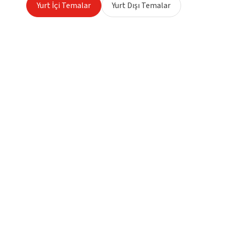
Yurt İçi Temalar
Yurt Dışı Temalar