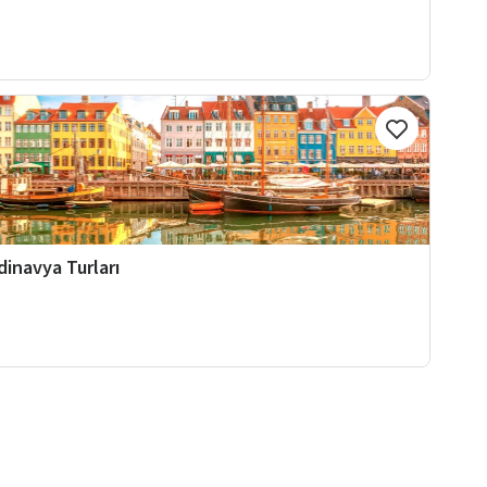
dinavya Turları