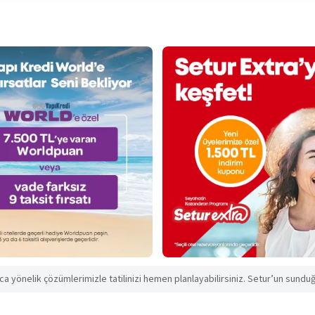
aca yönelik çözümlerimizle tatilinizi hemen planlayabilirsiniz. Setur’un sunduğu 