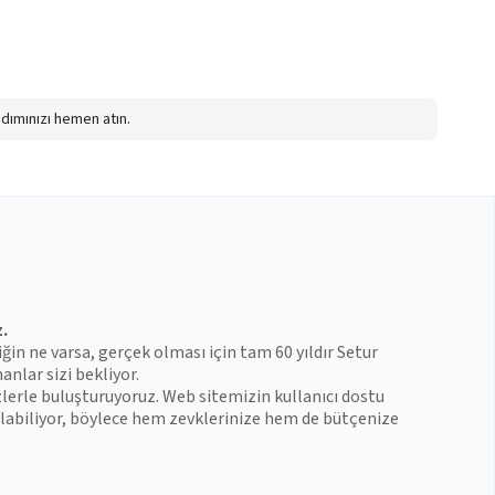
adımınızı hemen atın.
z.
iğin ne varsa, gerçek olması için tam 60 yıldır Setur
anlar sizi bekliyor.
zlerle buluşturuyoruz. Web sitemizin kullanıcı dostu
 bulabiliyor, böylece hem zevklerinize hem de bütçenize