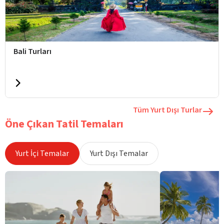
Bali Turları
Tüm Yurt Dışı Turlar
Öne Çıkan Tatil Temaları
Yurt İçi Temalar
Yurt Dışı Temalar