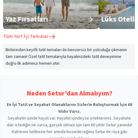
Yaz Fırsatları
Lüks Otell
Tüm
Yurt İçi Temalar
Birbirinden keyifli tatil temaları ile benzersiz bir yolculuğa çıkmanın
tam zamanı! Özel tatil temalarıyla hayalinizdeki tatil deneyimine
doğru ilk adımınızı hemen atın.
Neden Setur’dan Almalıyım?
En İyi Tatil ve Seyahat Olanaklarını Sizlerle Buluşturmak İçin 60
Yıldır Varız.
Seyahatin içinde hayat var. Hayatın içindeyse isteklerimiz. Seyahate
dair istediğin ne varsa, gerçek olması için tam 60 yıldır Setur yanında!
Kalitesini tatilinizin her anında hissedeceğiniz Setur ile rüya gibi