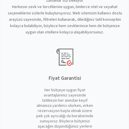
zamanlar sizi bekliyor.
Herkesin zevk ve tercihlerine uygun, binlerce otel ve seyahat
seçeneklerini sizlerle buluşturuyoruz. Web sitemizin kullanıcı dostu
arayüzü sayesinde, filtreleri kullanarak, dilediğiniz tatil konseptini
kolayca bulabiliyor, böylece hem zevklerinize hem de bütçenize
uygun olan otellere kolayca ulaşabiliyorsunuz.
Fiyat Garantisi
Her bütçeye uygun fiyat
avantajlarımız sayesinde
tatilinizin her anından keyif
almanıza yardımcı olurken, erken
rezervasyon başta olmak üzere
pek çok ayrıcalığı da beraberinde
sunuyoruz. Böylece bütçenizi
aşacağını düşündüğünüz yerlere