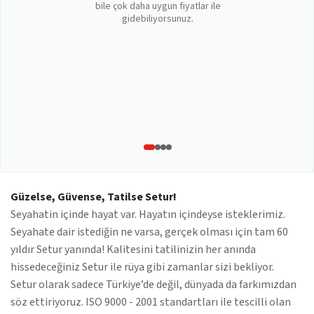
bile çok daha uygun fiyatlar ile
gidebiliyorsunuz.
Güzelse, Güvense, Tatilse Setur!
Seyahatin içinde hayat var. Hayatın içindeyse isteklerimiz.
Seyahate dair istediğin ne varsa, gerçek olması için tam 60
yıldır Setur yanında! Kalitesini tatilinizin her anında
hissedeceğiniz Setur ile rüya gibi zamanlar sizi bekliyor.
Setur olarak sadece Türkiye’de değil, dünyada da farkımızdan
söz ettiriyoruz. ISO 9000 - 2001 standartları ile tescilli olan