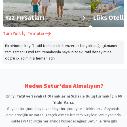
Yaz Fırsatları
Lüks Otell
Tüm
Yurt İçi Temalar
Birbirinden keyifli tatil temaları ile benzersiz bir yolculuğa çıkmanın
tam zamanı! Özel tatil temalarıyla hayalinizdeki tatil deneyimine
doğru ilk adımınızı hemen atın.
Neden Setur’dan Almalıyım?
En İyi Tatil ve Seyahat Olanaklarını Sizlerle Buluşturmak İçin 60
Yıldır Varız.
Seyahatin içinde hayat var. Hayatın içindeyse isteklerimiz. Seyahate
dair istediğin ne varsa, gerçek olması için tam 60 yıldır Setur yanında!
Kalitesini tatilinizin her anında hissedeceğiniz Setur ile rüya gibi