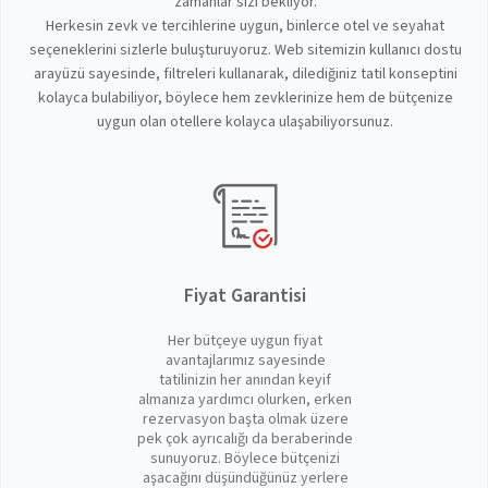
zamanlar sizi bekliyor.
Herkesin zevk ve tercihlerine uygun, binlerce otel ve seyahat
seçeneklerini sizlerle buluşturuyoruz. Web sitemizin kullanıcı dostu
arayüzü sayesinde, filtreleri kullanarak, dilediğiniz tatil konseptini
kolayca bulabiliyor, böylece hem zevklerinize hem de bütçenize
uygun olan otellere kolayca ulaşabiliyorsunuz.
Fiyat Garantisi
Her bütçeye uygun fiyat
avantajlarımız sayesinde
tatilinizin her anından keyif
almanıza yardımcı olurken, erken
rezervasyon başta olmak üzere
pek çok ayrıcalığı da beraberinde
sunuyoruz. Böylece bütçenizi
aşacağını düşündüğünüz yerlere