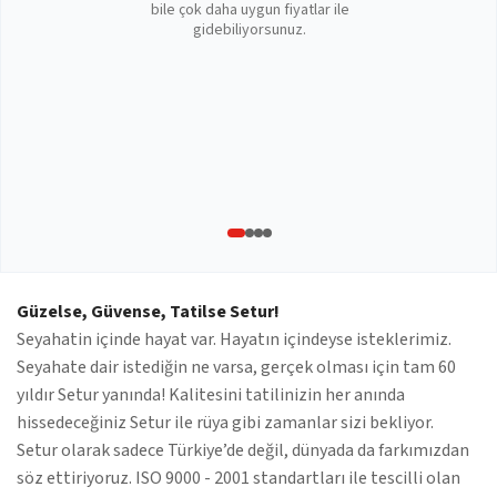
bile çok daha uygun fiyatlar ile
gidebiliyorsunuz.
Güzelse, Güvense, Tatilse Setur!
Seyahatin içinde hayat var. Hayatın içindeyse isteklerimiz.
Seyahate dair istediğin ne varsa, gerçek olması için tam 60
yıldır Setur yanında! Kalitesini tatilinizin her anında
hissedeceğiniz Setur ile rüya gibi zamanlar sizi bekliyor.
Setur olarak sadece Türkiye’de değil, dünyada da farkımızdan
söz ettiriyoruz. ISO 9000 - 2001 standartları ile tescilli olan