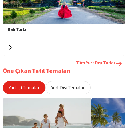
Bali Turları
Tüm Yurt Dışı Turlar
Öne Çıkan Tatil Temaları
Yurt İçi Temalar
Yurt Dışı Temalar