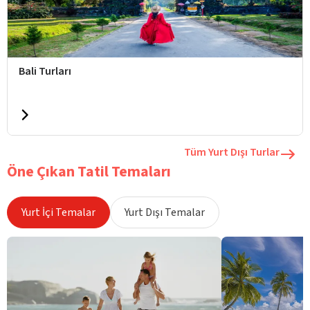
Bali Turları
Tüm Yurt Dışı Turlar
Öne Çıkan Tatil Temaları
Yurt İçi Temalar
Yurt Dışı Temalar