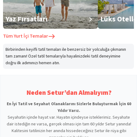
Yaz Fırsatları
Lüks Otell
Tüm
Yurt İçi Temalar
Birbirinden keyifli tatil temaları ile benzersiz bir yolculuğa çıkmanın
tam zamanı! Özel tatil temalarıyla hayalinizdeki tatil deneyimine
doğru ilk adımınızı hemen atın.
Neden Setur’dan Almalıyım?
En İyi Tatil ve Seyahat Olanaklarını Sizlerle Buluşturmak İçin 60
Yıldır Varız.
Seyahatin içinde hayat var. Hayatın içindeyse isteklerimiz. Seyahate
dair istediğin ne varsa, gerçek olması için tam 60 yıldır Setur yanında!
Kalitesini tatilinizin her anında hissedeceğiniz Setur ile rüya gibi