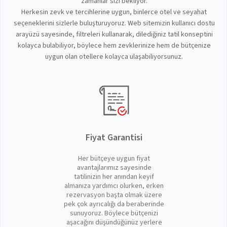
zamanlar sizi bekliyor.
Herkesin zevk ve tercihlerine uygun, binlerce otel ve seyahat
seçeneklerini sizlerle buluşturuyoruz. Web sitemizin kullanıcı dostu
arayüzü sayesinde, filtreleri kullanarak, dilediğiniz tatil konseptini
kolayca bulabiliyor, böylece hem zevklerinize hem de bütçenize
uygun olan otellere kolayca ulaşabiliyorsunuz.
Fiyat Garantisi
Her bütçeye uygun fiyat
avantajlarımız sayesinde
tatilinizin her anından keyif
almanıza yardımcı olurken, erken
rezervasyon başta olmak üzere
pek çok ayrıcalığı da beraberinde
sunuyoruz. Böylece bütçenizi
aşacağını düşündüğünüz yerlere