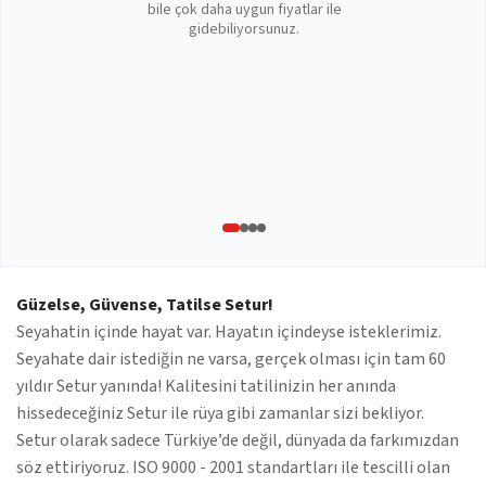
bile çok daha uygun fiyatlar ile
gidebiliyorsunuz.
Güzelse, Güvense, Tatilse Setur!
Seyahatin içinde hayat var. Hayatın içindeyse isteklerimiz.
Seyahate dair istediğin ne varsa, gerçek olması için tam 60
yıldır Setur yanında! Kalitesini tatilinizin her anında
hissedeceğiniz Setur ile rüya gibi zamanlar sizi bekliyor.
Setur olarak sadece Türkiye’de değil, dünyada da farkımızdan
söz ettiriyoruz. ISO 9000 - 2001 standartları ile tescilli olan