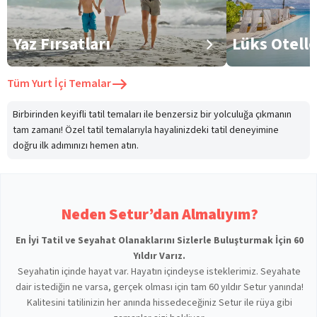
Yaz Fırsatları
Lüks Otell
Tüm
Yurt İçi Temalar
Birbirinden keyifli tatil temaları ile benzersiz bir yolculuğa çıkmanın
tam zamanı! Özel tatil temalarıyla hayalinizdeki tatil deneyimine
doğru ilk adımınızı hemen atın.
Neden Setur’dan Almalıyım?
En İyi Tatil ve Seyahat Olanaklarını Sizlerle Buluşturmak İçin 60
Yıldır Varız.
Seyahatin içinde hayat var. Hayatın içindeyse isteklerimiz. Seyahate
dair istediğin ne varsa, gerçek olması için tam 60 yıldır Setur yanında!
Kalitesini tatilinizin her anında hissedeceğiniz Setur ile rüya gibi