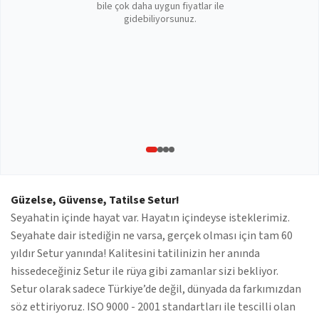
bile çok daha uygun fiyatlar ile
gidebiliyorsunuz.
Güzelse, Güvense, Tatilse Setur!
Seyahatin içinde hayat var. Hayatın içindeyse isteklerimiz.
Seyahate dair istediğin ne varsa, gerçek olması için tam 60
yıldır Setur yanında! Kalitesini tatilinizin her anında
hissedeceğiniz Setur ile rüya gibi zamanlar sizi bekliyor.
Setur olarak sadece Türkiye’de değil, dünyada da farkımızdan
söz ettiriyoruz. ISO 9000 - 2001 standartları ile tescilli olan