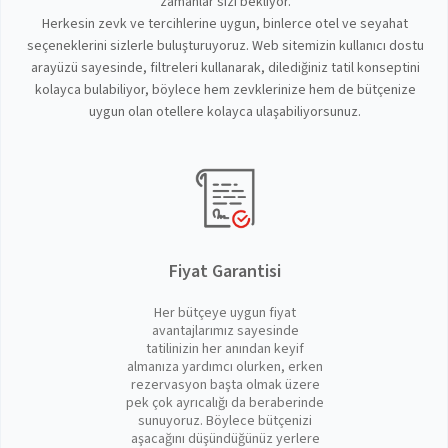
zamanlar sizi bekliyor.
Herkesin zevk ve tercihlerine uygun, binlerce otel ve seyahat
seçeneklerini sizlerle buluşturuyoruz. Web sitemizin kullanıcı dostu
arayüzü sayesinde, filtreleri kullanarak, dilediğiniz tatil konseptini
kolayca bulabiliyor, böylece hem zevklerinize hem de bütçenize
uygun olan otellere kolayca ulaşabiliyorsunuz.
Fiyat Garantisi
Her bütçeye uygun fiyat
avantajlarımız sayesinde
tatilinizin her anından keyif
almanıza yardımcı olurken, erken
rezervasyon başta olmak üzere
pek çok ayrıcalığı da beraberinde
sunuyoruz. Böylece bütçenizi
aşacağını düşündüğünüz yerlere