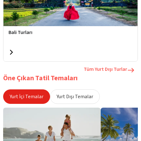
Bali Turları
Tüm Yurt Dışı Turlar
Öne Çıkan Tatil Temaları
Yurt İçi Temalar
Yurt Dışı Temalar