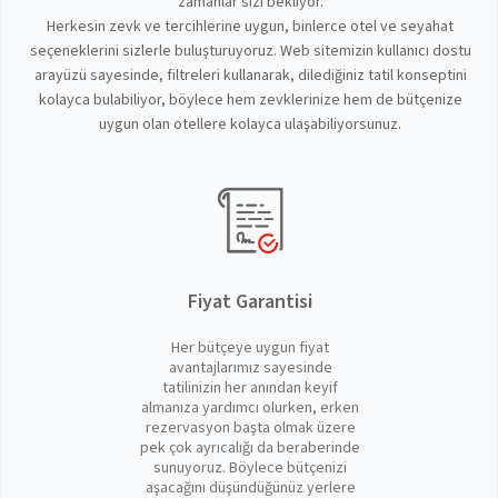
zamanlar sizi bekliyor.
Herkesin zevk ve tercihlerine uygun, binlerce otel ve seyahat
seçeneklerini sizlerle buluşturuyoruz. Web sitemizin kullanıcı dostu
arayüzü sayesinde, filtreleri kullanarak, dilediğiniz tatil konseptini
kolayca bulabiliyor, böylece hem zevklerinize hem de bütçenize
uygun olan otellere kolayca ulaşabiliyorsunuz.
Fiyat Garantisi
Her bütçeye uygun fiyat
avantajlarımız sayesinde
tatilinizin her anından keyif
almanıza yardımcı olurken, erken
rezervasyon başta olmak üzere
pek çok ayrıcalığı da beraberinde
sunuyoruz. Böylece bütçenizi
aşacağını düşündüğünüz yerlere