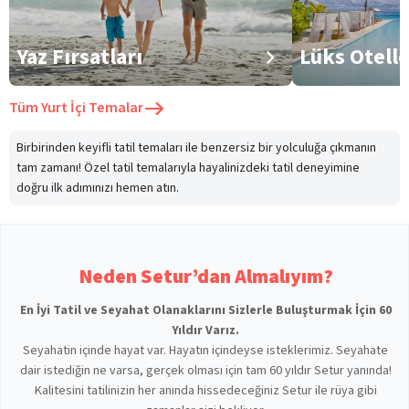
Yaz Fırsatları
Lüks Otell
Tüm
Yurt İçi Temalar
Birbirinden keyifli tatil temaları ile benzersiz bir yolculuğa çıkmanın
tam zamanı! Özel tatil temalarıyla hayalinizdeki tatil deneyimine
doğru ilk adımınızı hemen atın.
Neden Setur’dan Almalıyım?
En İyi Tatil ve Seyahat Olanaklarını Sizlerle Buluşturmak İçin 60
Yıldır Varız.
Seyahatin içinde hayat var. Hayatın içindeyse isteklerimiz. Seyahate
dair istediğin ne varsa, gerçek olması için tam 60 yıldır Setur yanında!
Kalitesini tatilinizin her anında hissedeceğiniz Setur ile rüya gibi