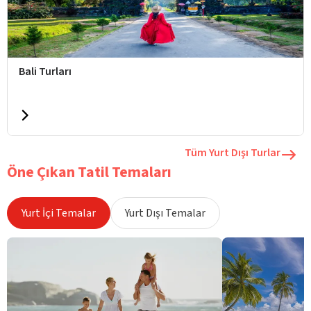
Bali Turları
Tüm Yurt Dışı Turlar
Öne Çıkan Tatil Temaları
Yurt İçi Temalar
Yurt Dışı Temalar