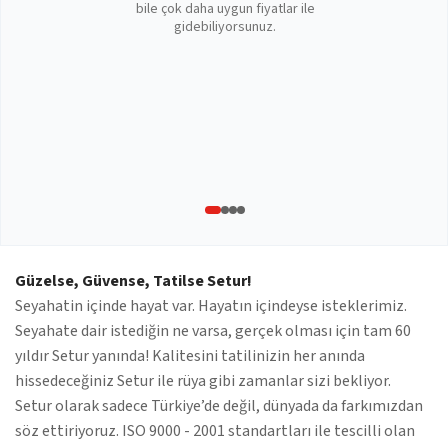
bile çok daha uygun fiyatlar ile
gidebiliyorsunuz.
Güzelse, Güvense, Tatilse Setur!
Seyahatin içinde hayat var. Hayatın içindeyse isteklerimiz.
Seyahate dair istediğin ne varsa, gerçek olması için tam 60
yıldır Setur yanında! Kalitesini tatilinizin her anında
hissedeceğiniz Setur ile rüya gibi zamanlar sizi bekliyor.
Setur olarak sadece Türkiye’de değil, dünyada da farkımızdan
söz ettiriyoruz. ISO 9000 - 2001 standartları ile tescilli olan