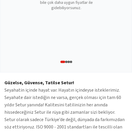
bile çok daha uygun fiyatlar ile
gidebiliyorsunuz.
Güzelse, Güvense, Tatilse Setur!
Seyahatin içinde hayat var. Hayatın içindeyse isteklerimiz.
Seyahate dair istediğin ne varsa, gerçek olması için tam 60
yıldır Setur yanında! Kalitesini tatilinizin her anında
hissedeceğiniz Setur ile rüya gibi zamanlar sizi bekliyor.
Setur olarak sadece Türkiye’de değil, dünyada da farkımızdan
söz ettiriyoruz. ISO 9000 - 2001 standartları ile tescilli olan