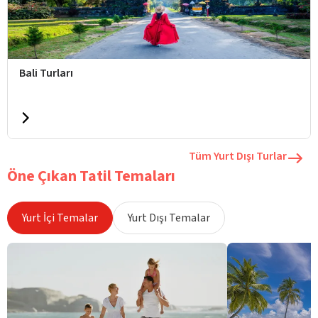
Bali Turları
Tüm Yurt Dışı Turlar
Öne Çıkan Tatil Temaları
Yurt İçi Temalar
Yurt Dışı Temalar