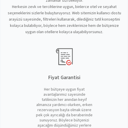
zamanlar sizi bekliyor.
Herkesin zevk ve tercihlerine uygun, binlerce otel ve seyahat
seçeneklerini sizlerle buluşturuyoruz. Web sitemizin kullanıcı dostu
arayüzü sayesinde, filtreleri kullanarak, dilediğiniz tatil konseptini
kolayca bulabiliyor, böylece hem zevklerinize hem de bütçenize
uygun olan otellere kolayca ulaşabiliyorsunuz.
Fiyat Garantisi
Her bütçeye uygun fiyat
avantajlarımız sayesinde
tatilinizin her anından keyif
almanıza yardımcı olurken, erken
rezervasyon başta olmak üzere
pek çok ayrıcalığı da beraberinde
sunuyoruz. Böylece bütçenizi
aşacağını düşündüğünüz yerlere