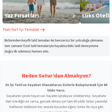
Yaz Fırsatları
Lüks Otell
Tüm
Yurt İçi Temalar
Birbirinden keyifli tatil temaları ile benzersiz bir yolculuğa çıkmanın
tam zamanı! Özel tatil temalarıyla hayalinizdeki tatil deneyimine
doğru ilk adımınızı hemen atın.
Neden Setur’dan Almalıyım?
En İyi Tatil ve Seyahat Olanaklarını Sizlerle Buluşturmak İçin 60
Yıldır Varız.
Seyahatin içinde hayat var. Hayatın içindeyse isteklerimiz. Seyahate
dair istediğin ne varsa, gerçek olması için tam 60 yıldır Setur yanında!
Kalitesini tatilinizin her anında hissedeceğiniz Setur ile rüya gibi