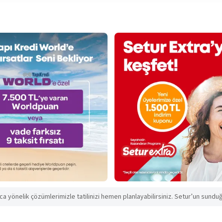
aca yönelik çözümlerimizle tatilinizi hemen planlayabilirsiniz. Setur’un sunduğu 