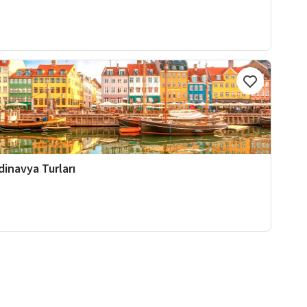
dinavya Turları