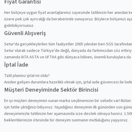
Fiyat Garantisi
Her bütçeye uygun fiyat avantajlarımız sayesinde tatilinizin her anından
üzere pek çok ayrıcalığı da beraberinde sunuyoruz. Böylece bütçenizi aşa
gidebiliyorsunuz.
Güvenli Alışveriş
Setur'da gerçekleştirilen tüm faaliyetler 2005 yılından beri SGS tarafında
Setur olarak sadece Türkiye’de değil, dünyada da farkımızdan söz ettiriyoru
zamanda IATA ASTA ve UFTAA gibi dünyaca bilinen, önemli kuruluşlara da
İptal İade
Tatil planınız iptal mi oldu?
Aniden gelişen durumlara hazırlıklı olmak için, iptal iade güvencesi ile be
Müşteri Deneyiminde Sektör Birincisi
En iyi müşteri deneyimini sunan marka seçilmemizin bir sebebi var! Bütün 
için tatile çıktığınızı biliyoruz. Yaşadığınız deneyimin ilk gününden son gü
deneyimimizle tatilinizin her aşamasında size destek olmaya hazırız. 1.500
beklentilerinizin ötesinde bir deneyim sunmanın mutluluğunu yaşıyoruz.