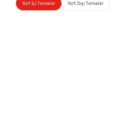
Yurt İçi Temalar
Yurt Dışı Temalar