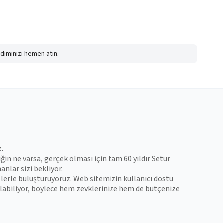
adımınızı hemen atın.
z.
iğin ne varsa, gerçek olması için tam 60 yıldır Setur
anlar sizi bekliyor.
zlerle buluşturuyoruz. Web sitemizin kullanıcı dostu
 bulabiliyor, böylece hem zevklerinize hem de bütçenize