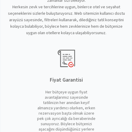
zamanlar sizi bekliyor.
Herkesin zevk ve tercihlerine uygun, binlerce otel ve seyahat
seçeneklerini sizlerle buluşturuyoruz. Web sitemizin kullanıcı dostu
arayüzü sayesinde, filtreleri kullanarak, dilediğiniz tatil konseptini
kolayca bulabiliyor, böylece hem zevklerinize hem de bütçenize
uygun olan otellere kolayca ulaşabiliyorsunuz.
Fiyat Garantisi
Her bütçeye uygun fiyat
avantajlarımız sayesinde
tatilinizin her anından keyif
almanıza yardımcı olurken, erken
rezervasyon başta olmak üzere
pek çok ayrıcalığı da beraberinde
sunuyoruz. Böylece bütçenizi
aşacağını düşündüğünüz yerlere