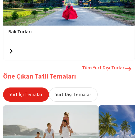
Bali Turları
Tüm Yurt Dışı Turlar
Öne Çıkan Tatil Temaları
Yurt İçi Temalar
Yurt Dışı Temalar