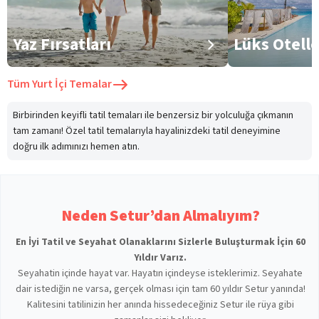
Yaz Fırsatları
Lüks Otell
Tüm
Yurt İçi Temalar
Birbirinden keyifli tatil temaları ile benzersiz bir yolculuğa çıkmanın
tam zamanı! Özel tatil temalarıyla hayalinizdeki tatil deneyimine
doğru ilk adımınızı hemen atın.
Neden Setur’dan Almalıyım?
En İyi Tatil ve Seyahat Olanaklarını Sizlerle Buluşturmak İçin 60
Yıldır Varız.
Seyahatin içinde hayat var. Hayatın içindeyse isteklerimiz. Seyahate
dair istediğin ne varsa, gerçek olması için tam 60 yıldır Setur yanında!
Kalitesini tatilinizin her anında hissedeceğiniz Setur ile rüya gibi