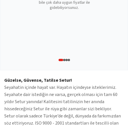
bile çok daha uygun fiyatlar ile
gidebiliyorsunuz.
Güzelse, Güvense, Tatilse Setur!
Seyahatin içinde hayat var. Hayatın içindeyse isteklerimiz.
Seyahate dair istediğin ne varsa, gerçek olması için tam 60
yıldır Setur yanında! Kalitesini tatilinizin her anında
hissedeceğiniz Setur ile rüya gibi zamanlar sizi bekliyor.
Setur olarak sadece Türkiye’de değil, dünyada da farkımızdan
söz ettiriyoruz. ISO 9000 - 2001 standartları ile tescilli olan