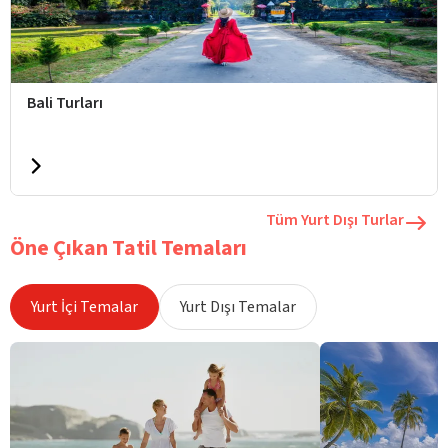
Bali Turları
Tüm Yurt Dışı Turlar
Öne Çıkan Tatil Temaları
Yurt İçi Temalar
Yurt Dışı Temalar