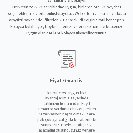
zamanlar sizi bekliyor.
Herkesin zevk ve tercihlerine uygun, binlerce otel ve seyahat
seçeneklerini sizlerle buluşturuyoruz. Web sitemizin kullanıcı dostu
arayüzü sayesinde, filtreleri kullanarak, dilediğiniz tatil konseptini
kolayca bulabiliyor, böylece hem zevklerinize hem de bütçenize
uygun olan otellere kolayca ulaşabiliyorsunuz.
Fiyat Garantisi
Her bütçeye uygun fiyat
avantajlarımız sayesinde
tatilinizin her anından keyif
almanıza yardımcı olurken, erken
rezervasyon başta olmak üzere
pek çok ayrıcalığı da beraberinde
sunuyoruz. Böylece bütçenizi
aşacağını düşündüğünüz yerlere