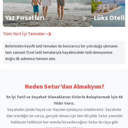
Yaz Fırsatları
Lüks Otell
Tüm
Yurt İçi Temalar
Birbirinden keyifli tatil temaları ile benzersiz bir yolculuğa çıkmanın
tam zamanı! Özel tatil temalarıyla hayalinizdeki tatil deneyimine
doğru ilk adımınızı hemen atın.
Neden Setur’dan Almalıyım?
En İyi Tatil ve Seyahat Olanaklarını Sizlerle Buluşturmak İçin 60
Yıldır Varız.
Seyahatin içinde hayat var. Hayatın içindeyse isteklerimiz. Seyahate
dair istediğin ne varsa, gerçek olması için tam 60 yıldır Setur yanında!
Kalitesini tatilinizin her anında hissedeceğiniz Setur ile rüya gibi