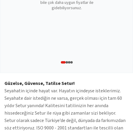
bile çok daha uygun fiyatlar ile
gidebiliyorsunuz.
Güzelse, Güvense, Tatilse Setur!
Seyahatin içinde hayat var. Hayatın içindeyse isteklerimiz.
Seyahate dair istediğin ne varsa, gerçek olması için tam 60
yıldır Setur yanında! Kalitesini tatilinizin her anında
hissedeceğiniz Setur ile rüya gibi zamanlar sizi bekliyor.
Setur olarak sadece Türkiye’de değil, dünyada da farkımızdan
söz ettiriyoruz. ISO 9000 - 2001 standartları ile tescilli olan