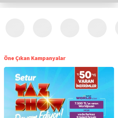
Öne Çıkan Kampanyalar