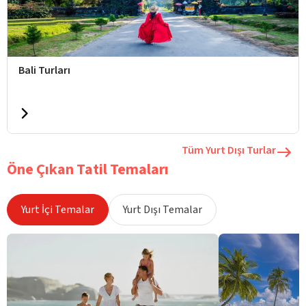
Bali Turları
Tüm Yurt Dışı Turlar
Öne Çıkan Tatil Temaları
Yurt İçi Temalar
Yurt Dışı Temalar