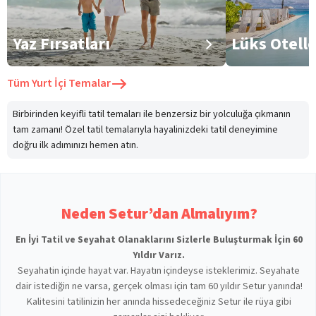
Yaz Fırsatları
Lüks Otell
Tüm
Yurt İçi Temalar
Birbirinden keyifli tatil temaları ile benzersiz bir yolculuğa çıkmanın
tam zamanı! Özel tatil temalarıyla hayalinizdeki tatil deneyimine
doğru ilk adımınızı hemen atın.
Neden Setur’dan Almalıyım?
En İyi Tatil ve Seyahat Olanaklarını Sizlerle Buluşturmak İçin 60
Yıldır Varız.
Seyahatin içinde hayat var. Hayatın içindeyse isteklerimiz. Seyahate
dair istediğin ne varsa, gerçek olması için tam 60 yıldır Setur yanında!
Kalitesini tatilinizin her anında hissedeceğiniz Setur ile rüya gibi