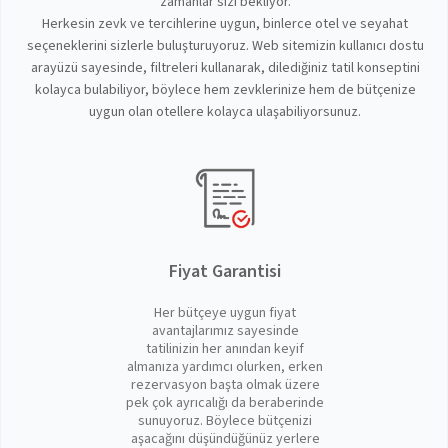
zamanlar sizi bekliyor.
Herkesin zevk ve tercihlerine uygun, binlerce otel ve seyahat
seçeneklerini sizlerle buluşturuyoruz. Web sitemizin kullanıcı dostu
arayüzü sayesinde, filtreleri kullanarak, dilediğiniz tatil konseptini
kolayca bulabiliyor, böylece hem zevklerinize hem de bütçenize
uygun olan otellere kolayca ulaşabiliyorsunuz.
Fiyat Garantisi
Her bütçeye uygun fiyat
avantajlarımız sayesinde
tatilinizin her anından keyif
almanıza yardımcı olurken, erken
rezervasyon başta olmak üzere
pek çok ayrıcalığı da beraberinde
sunuyoruz. Böylece bütçenizi
aşacağını düşündüğünüz yerlere