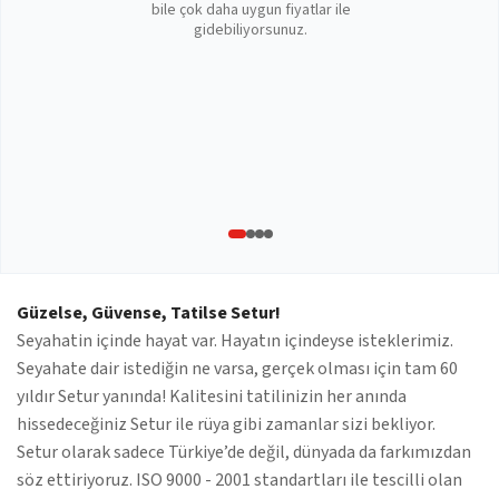
bile çok daha uygun fiyatlar ile
gidebiliyorsunuz.
Güzelse, Güvense, Tatilse Setur!
Seyahatin içinde hayat var. Hayatın içindeyse isteklerimiz.
Seyahate dair istediğin ne varsa, gerçek olması için tam 60
yıldır Setur yanında! Kalitesini tatilinizin her anında
hissedeceğiniz Setur ile rüya gibi zamanlar sizi bekliyor.
Setur olarak sadece Türkiye’de değil, dünyada da farkımızdan
söz ettiriyoruz. ISO 9000 - 2001 standartları ile tescilli olan