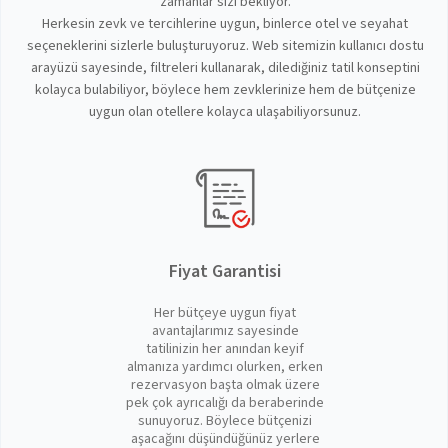
zamanlar sizi bekliyor.
Herkesin zevk ve tercihlerine uygun, binlerce otel ve seyahat
seçeneklerini sizlerle buluşturuyoruz. Web sitemizin kullanıcı dostu
arayüzü sayesinde, filtreleri kullanarak, dilediğiniz tatil konseptini
kolayca bulabiliyor, böylece hem zevklerinize hem de bütçenize
uygun olan otellere kolayca ulaşabiliyorsunuz.
Fiyat Garantisi
Her bütçeye uygun fiyat
avantajlarımız sayesinde
tatilinizin her anından keyif
almanıza yardımcı olurken, erken
rezervasyon başta olmak üzere
pek çok ayrıcalığı da beraberinde
sunuyoruz. Böylece bütçenizi
aşacağını düşündüğünüz yerlere