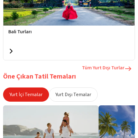
Bali Turları
Tüm Yurt Dışı Turlar
Öne Çıkan Tatil Temaları
Yurt İçi Temalar
Yurt Dışı Temalar