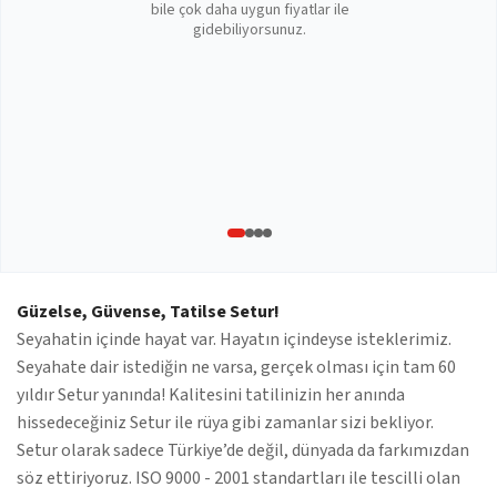
bile çok daha uygun fiyatlar ile
gidebiliyorsunuz.
Güzelse, Güvense, Tatilse Setur!
Seyahatin içinde hayat var. Hayatın içindeyse isteklerimiz.
Seyahate dair istediğin ne varsa, gerçek olması için tam 60
yıldır Setur yanında! Kalitesini tatilinizin her anında
hissedeceğiniz Setur ile rüya gibi zamanlar sizi bekliyor.
Setur olarak sadece Türkiye’de değil, dünyada da farkımızdan
söz ettiriyoruz. ISO 9000 - 2001 standartları ile tescilli olan