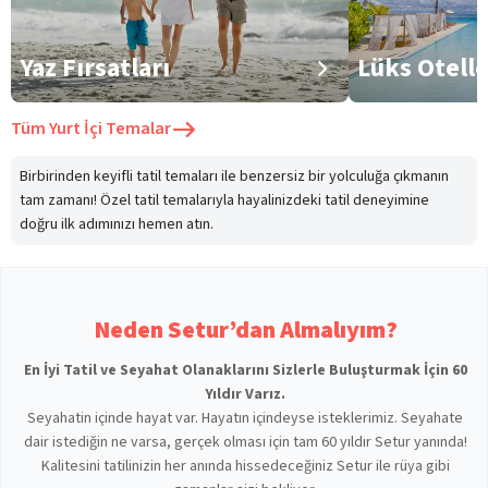
Yaz Fırsatları
Lüks Otell
Tüm
Yurt İçi Temalar
Birbirinden keyifli tatil temaları ile benzersiz bir yolculuğa çıkmanın
tam zamanı! Özel tatil temalarıyla hayalinizdeki tatil deneyimine
doğru ilk adımınızı hemen atın.
Neden Setur’dan Almalıyım?
En İyi Tatil ve Seyahat Olanaklarını Sizlerle Buluşturmak İçin 60
Yıldır Varız.
Seyahatin içinde hayat var. Hayatın içindeyse isteklerimiz. Seyahate
dair istediğin ne varsa, gerçek olması için tam 60 yıldır Setur yanında!
Kalitesini tatilinizin her anında hissedeceğiniz Setur ile rüya gibi