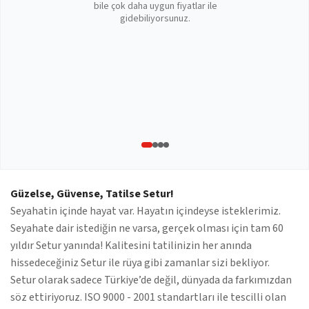
bile çok daha uygun fiyatlar ile
gidebiliyorsunuz.
Güzelse, Güvense, Tatilse Setur!
Seyahatin içinde hayat var. Hayatın içindeyse isteklerimiz.
Seyahate dair istediğin ne varsa, gerçek olması için tam 60
yıldır Setur yanında! Kalitesini tatilinizin her anında
hissedeceğiniz Setur ile rüya gibi zamanlar sizi bekliyor.
Setur olarak sadece Türkiye’de değil, dünyada da farkımızdan
söz ettiriyoruz. ISO 9000 - 2001 standartları ile tescilli olan