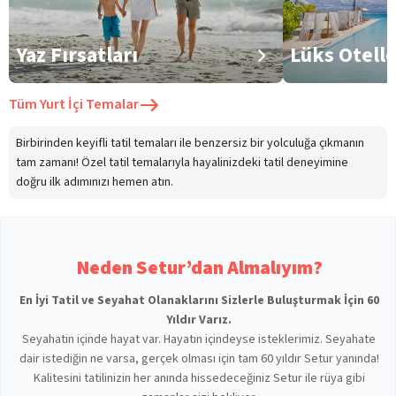
Yaz Fırsatları
Lüks Otell
Tüm
Yurt İçi Temalar
Birbirinden keyifli tatil temaları ile benzersiz bir yolculuğa çıkmanın
tam zamanı! Özel tatil temalarıyla hayalinizdeki tatil deneyimine
doğru ilk adımınızı hemen atın.
Neden Setur’dan Almalıyım?
En İyi Tatil ve Seyahat Olanaklarını Sizlerle Buluşturmak İçin 60
Yıldır Varız.
Seyahatin içinde hayat var. Hayatın içindeyse isteklerimiz. Seyahate
dair istediğin ne varsa, gerçek olması için tam 60 yıldır Setur yanında!
Kalitesini tatilinizin her anında hissedeceğiniz Setur ile rüya gibi