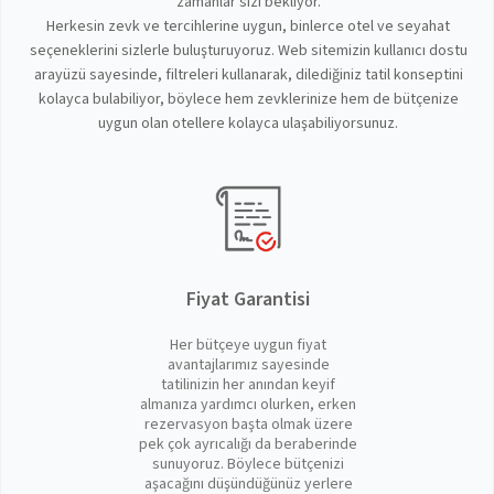
zamanlar sizi bekliyor.
Herkesin zevk ve tercihlerine uygun, binlerce otel ve seyahat
seçeneklerini sizlerle buluşturuyoruz. Web sitemizin kullanıcı dostu
arayüzü sayesinde, filtreleri kullanarak, dilediğiniz tatil konseptini
kolayca bulabiliyor, böylece hem zevklerinize hem de bütçenize
uygun olan otellere kolayca ulaşabiliyorsunuz.
Fiyat Garantisi
Her bütçeye uygun fiyat
avantajlarımız sayesinde
tatilinizin her anından keyif
almanıza yardımcı olurken, erken
rezervasyon başta olmak üzere
pek çok ayrıcalığı da beraberinde
sunuyoruz. Böylece bütçenizi
aşacağını düşündüğünüz yerlere