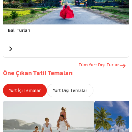
Bali Turları
Tüm Yurt Dışı Turlar
Öne Çıkan Tatil Temaları
Yurt İçi Temalar
Yurt Dışı Temalar