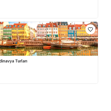
dinavya Turları