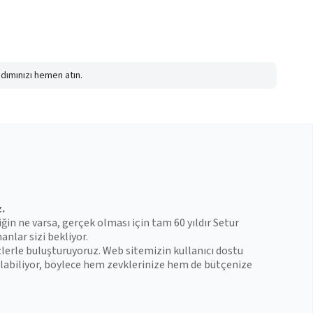
adımınızı hemen atın.
z.
iğin ne varsa, gerçek olması için tam 60 yıldır Setur
anlar sizi bekliyor.
zlerle buluşturuyoruz. Web sitemizin kullanıcı dostu
 bulabiliyor, böylece hem zevklerinize hem de bütçenize