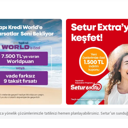
aca yönelik çözümlerimizle tatilinizi hemen planlayabilirsiniz. Setur’un sunduğu 