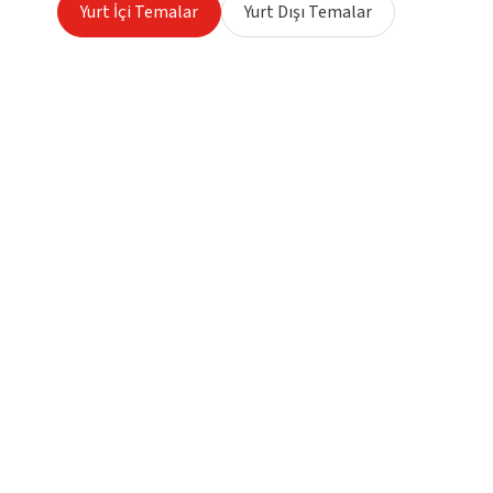
Yurt İçi Temalar
Yurt Dışı Temalar