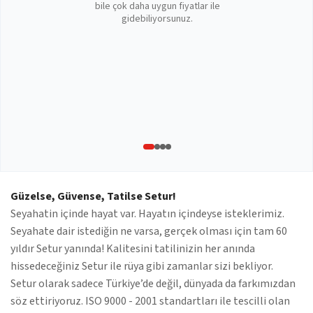
bile çok daha uygun fiyatlar ile
gidebiliyorsunuz.
Güzelse, Güvense, Tatilse Setur!
Seyahatin içinde hayat var. Hayatın içindeyse isteklerimiz.
Seyahate dair istediğin ne varsa, gerçek olması için tam 60
yıldır Setur yanında! Kalitesini tatilinizin her anında
hissedeceğiniz Setur ile rüya gibi zamanlar sizi bekliyor.
Setur olarak sadece Türkiye’de değil, dünyada da farkımızdan
söz ettiriyoruz. ISO 9000 - 2001 standartları ile tescilli olan