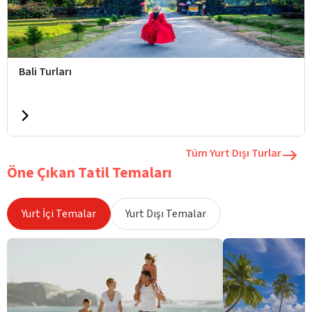
Bali Turları
Tüm Yurt Dışı Turlar
Öne Çıkan Tatil Temaları
Yurt İçi Temalar
Yurt Dışı Temalar