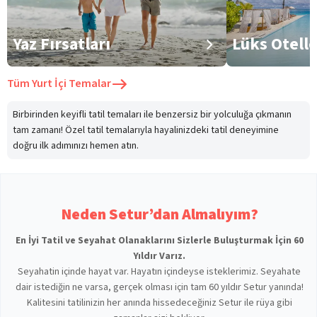
Yaz Fırsatları
Lüks Otell
Tüm
Yurt İçi Temalar
Birbirinden keyifli tatil temaları ile benzersiz bir yolculuğa çıkmanın
tam zamanı! Özel tatil temalarıyla hayalinizdeki tatil deneyimine
doğru ilk adımınızı hemen atın.
Neden Setur’dan Almalıyım?
En İyi Tatil ve Seyahat Olanaklarını Sizlerle Buluşturmak İçin 60
Yıldır Varız.
Seyahatin içinde hayat var. Hayatın içindeyse isteklerimiz. Seyahate
dair istediğin ne varsa, gerçek olması için tam 60 yıldır Setur yanında!
Kalitesini tatilinizin her anında hissedeceğiniz Setur ile rüya gibi