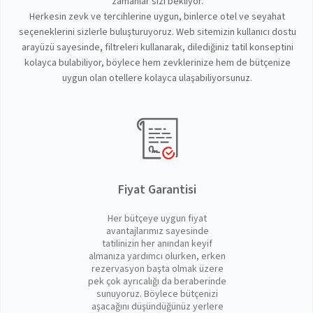
zamanlar sizi bekliyor.
Herkesin zevk ve tercihlerine uygun, binlerce otel ve seyahat
seçeneklerini sizlerle buluşturuyoruz. Web sitemizin kullanıcı dostu
arayüzü sayesinde, filtreleri kullanarak, dilediğiniz tatil konseptini
kolayca bulabiliyor, böylece hem zevklerinize hem de bütçenize
uygun olan otellere kolayca ulaşabiliyorsunuz.
Fiyat Garantisi
Her bütçeye uygun fiyat
avantajlarımız sayesinde
tatilinizin her anından keyif
almanıza yardımcı olurken, erken
rezervasyon başta olmak üzere
pek çok ayrıcalığı da beraberinde
sunuyoruz. Böylece bütçenizi
aşacağını düşündüğünüz yerlere