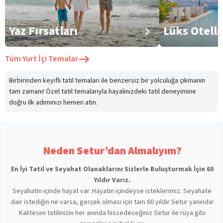
Yaz Fırsatları
Lüks Otell
Tüm
Yurt İçi Temalar
Birbirinden keyifli tatil temaları ile benzersiz bir yolculuğa çıkmanın
tam zamanı! Özel tatil temalarıyla hayalinizdeki tatil deneyimine
doğru ilk adımınızı hemen atın.
Neden Setur’dan Almalıyım?
En İyi Tatil ve Seyahat Olanaklarını Sizlerle Buluşturmak İçin 60
Yıldır Varız.
Seyahatin içinde hayat var. Hayatın içindeyse isteklerimiz. Seyahate
dair istediğin ne varsa, gerçek olması için tam 60 yıldır Setur yanında!
Kalitesini tatilinizin her anında hissedeceğiniz Setur ile rüya gibi