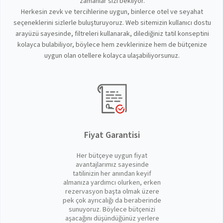
zamanlar sizi bekliyor.
Herkesin zevk ve tercihlerine uygun, binlerce otel ve seyahat
seçeneklerini sizlerle buluşturuyoruz. Web sitemizin kullanıcı dostu
arayüzü sayesinde, filtreleri kullanarak, dilediğiniz tatil konseptini
kolayca bulabiliyor, böylece hem zevklerinize hem de bütçenize
uygun olan otellere kolayca ulaşabiliyorsunuz.
Fiyat Garantisi
Her bütçeye uygun fiyat
avantajlarımız sayesinde
tatilinizin her anından keyif
almanıza yardımcı olurken, erken
rezervasyon başta olmak üzere
pek çok ayrıcalığı da beraberinde
sunuyoruz. Böylece bütçenizi
aşacağını düşündüğünüz yerlere