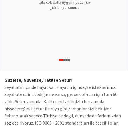
bile çok daha uygun fiyatlar ile
gidebiliyorsunuz.
Güzelse, Güvense, Tatilse Setur!
Seyahatin içinde hayat var. Hayatın içindeyse isteklerimiz.
Seyahate dair istediğin ne varsa, gerçek olması için tam 60
yıldır Setur yanında! Kalitesini tatilinizin her anında
hissedeceğiniz Setur ile rüya gibi zamanlar sizi bekliyor.
Setur olarak sadece Türkiye’de değil, dünyada da farkımızdan
söz ettiriyoruz. ISO 9000 - 2001 standartları ile tescilli olan