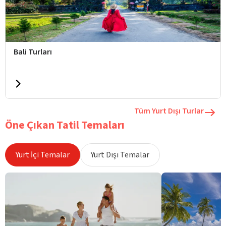
Bali Turları
Tüm Yurt Dışı Turlar
Öne Çıkan Tatil Temaları
Yurt İçi Temalar
Yurt Dışı Temalar