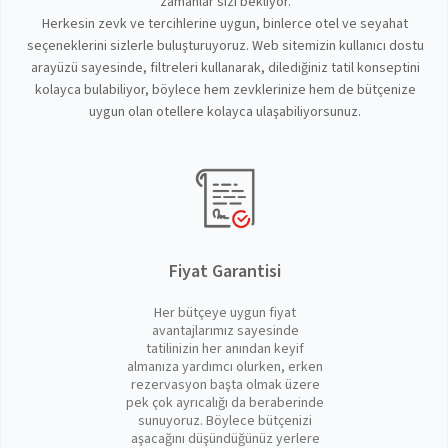
zamanlar sizi bekliyor.
Herkesin zevk ve tercihlerine uygun, binlerce otel ve seyahat
seçeneklerini sizlerle buluşturuyoruz. Web sitemizin kullanıcı dostu
arayüzü sayesinde, filtreleri kullanarak, dilediğiniz tatil konseptini
kolayca bulabiliyor, böylece hem zevklerinize hem de bütçenize
uygun olan otellere kolayca ulaşabiliyorsunuz.
Fiyat Garantisi
Her bütçeye uygun fiyat
avantajlarımız sayesinde
tatilinizin her anından keyif
almanıza yardımcı olurken, erken
rezervasyon başta olmak üzere
pek çok ayrıcalığı da beraberinde
sunuyoruz. Böylece bütçenizi
aşacağını düşündüğünüz yerlere