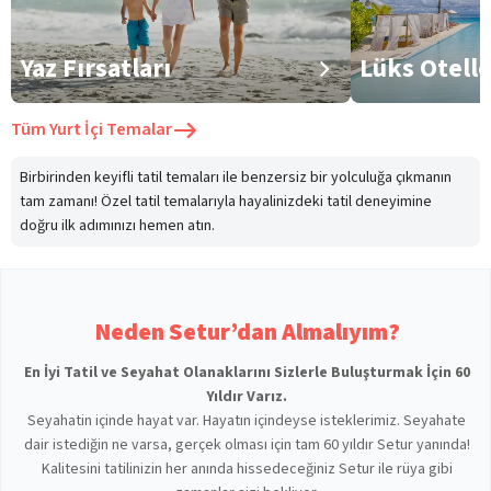
Yaz Fırsatları
Lüks Otell
Tüm
Yurt İçi Temalar
Birbirinden keyifli tatil temaları ile benzersiz bir yolculuğa çıkmanın
tam zamanı! Özel tatil temalarıyla hayalinizdeki tatil deneyimine
doğru ilk adımınızı hemen atın.
Neden Setur’dan Almalıyım?
En İyi Tatil ve Seyahat Olanaklarını Sizlerle Buluşturmak İçin 60
Yıldır Varız.
Seyahatin içinde hayat var. Hayatın içindeyse isteklerimiz. Seyahate
dair istediğin ne varsa, gerçek olması için tam 60 yıldır Setur yanında!
Kalitesini tatilinizin her anında hissedeceğiniz Setur ile rüya gibi