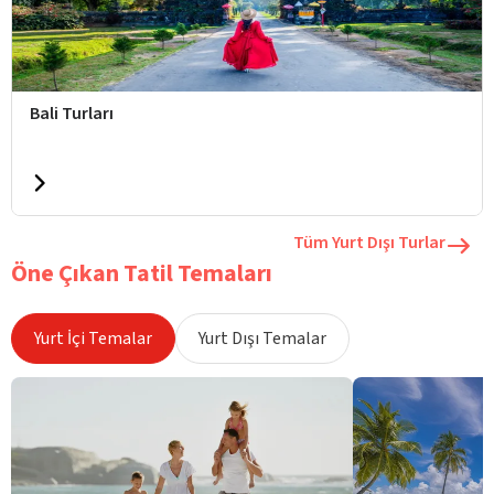
Bali Turları
Tüm Yurt Dışı Turlar
Öne Çıkan Tatil Temaları
Yurt İçi Temalar
Yurt Dışı Temalar