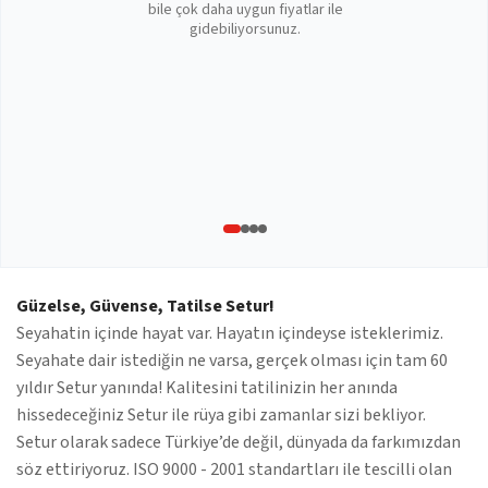
bile çok daha uygun fiyatlar ile
gidebiliyorsunuz.
Güzelse, Güvense, Tatilse Setur!
Seyahatin içinde hayat var. Hayatın içindeyse isteklerimiz.
Seyahate dair istediğin ne varsa, gerçek olması için tam 60
yıldır Setur yanında! Kalitesini tatilinizin her anında
hissedeceğiniz Setur ile rüya gibi zamanlar sizi bekliyor.
Setur olarak sadece Türkiye’de değil, dünyada da farkımızdan
söz ettiriyoruz. ISO 9000 - 2001 standartları ile tescilli olan