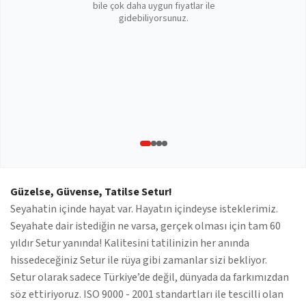
bile çok daha uygun fiyatlar ile
gidebiliyorsunuz.
Güzelse, Güvense, Tatilse Setur!
Seyahatin içinde hayat var. Hayatın içindeyse isteklerimiz.
Seyahate dair istediğin ne varsa, gerçek olması için tam 60
yıldır Setur yanında! Kalitesini tatilinizin her anında
hissedeceğiniz Setur ile rüya gibi zamanlar sizi bekliyor.
Setur olarak sadece Türkiye’de değil, dünyada da farkımızdan
söz ettiriyoruz. ISO 9000 - 2001 standartları ile tescilli olan