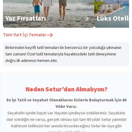
Yaz Fırsatları
Lüks Otell
Tüm
Yurt İçi Temalar
Birbirinden keyifli tatil temaları ile benzersiz bir yolculuğa çıkmanın
tam zamanı! Özel tatil temalarıyla hayalinizdeki tatil deneyimine
doğru ilk adımınızı hemen atın.
Neden Setur’dan Almalıyım?
En İyi Tatil ve Seyahat Olanaklarını Sizlerle Buluşturmak İçin 60
Yıldır Varız.
Seyahatin içinde hayat var. Hayatın içindeyse isteklerimiz. Seyahate
dair istediğin ne varsa, gerçek olması için tam 60 yıldır Setur yanında!
Kalitesini tatilinizin her anında hissedeceğiniz Setur ile rüya gibi