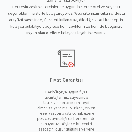
zamanlar sizi bekliyor.
Herkesin zevk ve tercihlerine uygun, binlerce otel ve seyahat
seçeneklerini sizlerle buluşturuyoruz. Web sitemizin kullanıcı dostu
arayüzü sayesinde, filtreleri kullanarak, dilediğiniz tatil konseptini
kolayca bulabiliyor, böylece hem zevklerinize hem de bütçenize
uygun olan otellere kolayca ulaşabiliyorsunuz.
Fiyat Garantisi
Her bütçeye uygun fiyat
avantajlarımız sayesinde
tatilinizin her anından keyif
almanıza yardımcı olurken, erken
rezervasyon başta olmak üzere
pek çok ayrıcalığı da beraberinde
sunuyoruz. Böylece bütçenizi
aşacağını düşündüğünüz yerlere