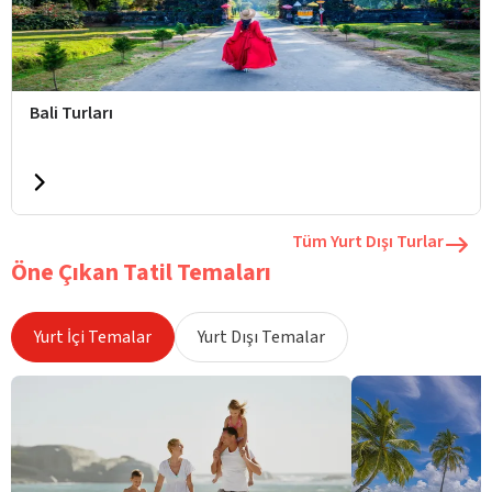
Bali Turları
Tüm Yurt Dışı Turlar
Öne Çıkan Tatil Temaları
Yurt İçi Temalar
Yurt Dışı Temalar