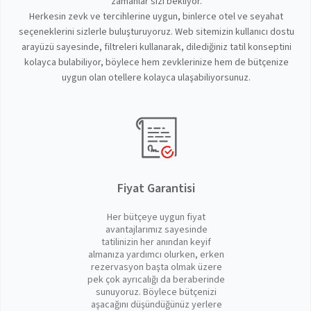
zamanlar sizi bekliyor.
Herkesin zevk ve tercihlerine uygun, binlerce otel ve seyahat
seçeneklerini sizlerle buluşturuyoruz. Web sitemizin kullanıcı dostu
arayüzü sayesinde, filtreleri kullanarak, dilediğiniz tatil konseptini
kolayca bulabiliyor, böylece hem zevklerinize hem de bütçenize
uygun olan otellere kolayca ulaşabiliyorsunuz.
Fiyat Garantisi
Her bütçeye uygun fiyat
avantajlarımız sayesinde
tatilinizin her anından keyif
almanıza yardımcı olurken, erken
rezervasyon başta olmak üzere
pek çok ayrıcalığı da beraberinde
sunuyoruz. Böylece bütçenizi
aşacağını düşündüğünüz yerlere