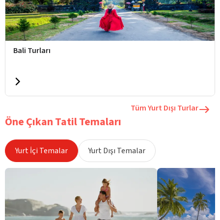
Bali Turları
Tüm Yurt Dışı Turlar
Öne Çıkan Tatil Temaları
Yurt İçi Temalar
Yurt Dışı Temalar