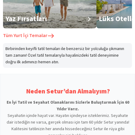
Yaz Fırsatları
Lüks Otell
Tüm
Yurt İçi Temalar
Birbirinden keyifli tatil temaları ile benzersiz bir yolculuğa çıkmanın
tam zamanı! Özel tatil temalarıyla hayalinizdeki tatil deneyimine
doğru ilk adımınızı hemen atın.
Neden Setur’dan Almalıyım?
En İyi Tatil ve Seyahat Olanaklarını Sizlerle Buluşturmak İçin 60
Yıldır Varız.
Seyahatin içinde hayat var. Hayatın içindeyse isteklerimiz. Seyahate
dair istediğin ne varsa, gerçek olması için tam 60 yıldır Setur yanında!
Kalitesini tatilinizin her anında hissedeceğiniz Setur ile rüya gibi