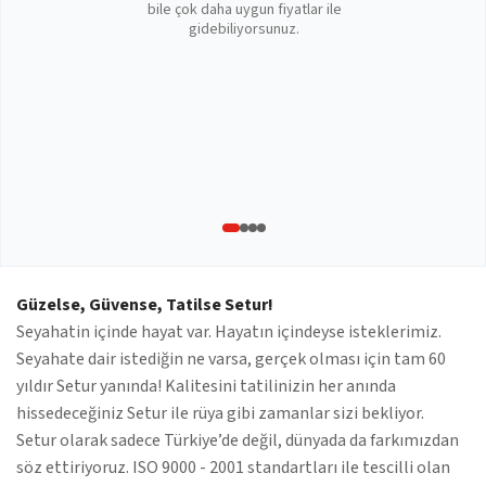
bile çok daha uygun fiyatlar ile
gidebiliyorsunuz.
Güzelse, Güvense, Tatilse Setur!
Seyahatin içinde hayat var. Hayatın içindeyse isteklerimiz.
Seyahate dair istediğin ne varsa, gerçek olması için tam 60
yıldır Setur yanında! Kalitesini tatilinizin her anında
hissedeceğiniz Setur ile rüya gibi zamanlar sizi bekliyor.
Setur olarak sadece Türkiye’de değil, dünyada da farkımızdan
söz ettiriyoruz. ISO 9000 - 2001 standartları ile tescilli olan