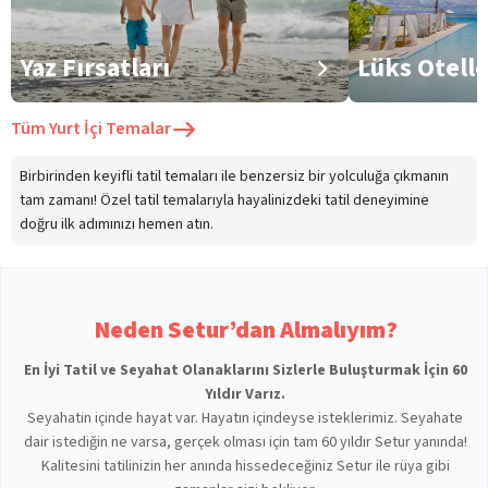
Yaz Fırsatları
Lüks Otell
Tüm
Yurt İçi Temalar
Birbirinden keyifli tatil temaları ile benzersiz bir yolculuğa çıkmanın
tam zamanı! Özel tatil temalarıyla hayalinizdeki tatil deneyimine
doğru ilk adımınızı hemen atın.
Neden Setur’dan Almalıyım?
En İyi Tatil ve Seyahat Olanaklarını Sizlerle Buluşturmak İçin 60
Yıldır Varız.
Seyahatin içinde hayat var. Hayatın içindeyse isteklerimiz. Seyahate
dair istediğin ne varsa, gerçek olması için tam 60 yıldır Setur yanında!
Kalitesini tatilinizin her anında hissedeceğiniz Setur ile rüya gibi