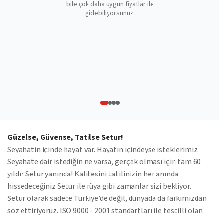
bile çok daha uygun fiyatlar ile
gidebiliyorsunuz.
Güzelse, Güvense, Tatilse Setur!
Seyahatin içinde hayat var. Hayatın içindeyse isteklerimiz.
Seyahate dair istediğin ne varsa, gerçek olması için tam 60
yıldır Setur yanında! Kalitesini tatilinizin her anında
hissedeceğiniz Setur ile rüya gibi zamanlar sizi bekliyor.
Setur olarak sadece Türkiye’de değil, dünyada da farkımızdan
söz ettiriyoruz. ISO 9000 - 2001 standartları ile tescilli olan