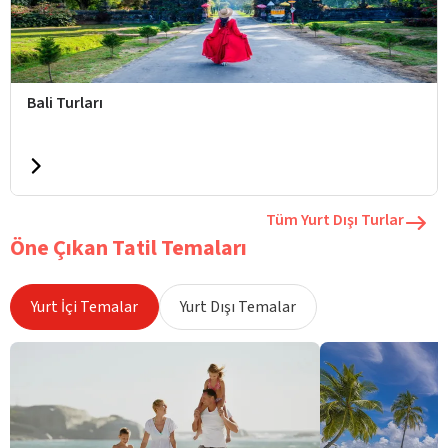
Bali Turları
Tüm Yurt Dışı Turlar
Öne Çıkan Tatil Temaları
Yurt İçi Temalar
Yurt Dışı Temalar