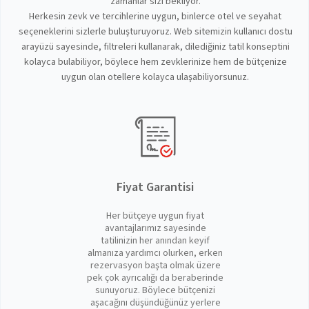
zamanlar sizi bekliyor.
Herkesin zevk ve tercihlerine uygun, binlerce otel ve seyahat
seçeneklerini sizlerle buluşturuyoruz. Web sitemizin kullanıcı dostu
arayüzü sayesinde, filtreleri kullanarak, dilediğiniz tatil konseptini
kolayca bulabiliyor, böylece hem zevklerinize hem de bütçenize
uygun olan otellere kolayca ulaşabiliyorsunuz.
Fiyat Garantisi
Her bütçeye uygun fiyat
avantajlarımız sayesinde
tatilinizin her anından keyif
almanıza yardımcı olurken, erken
rezervasyon başta olmak üzere
pek çok ayrıcalığı da beraberinde
sunuyoruz. Böylece bütçenizi
aşacağını düşündüğünüz yerlere