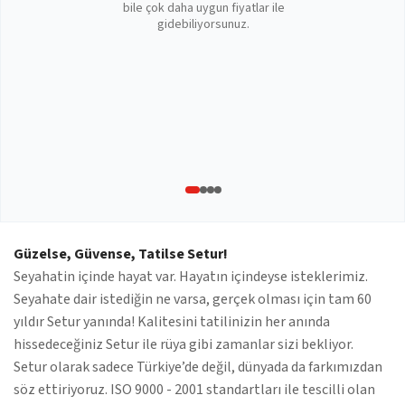
bile çok daha uygun fiyatlar ile
gidebiliyorsunuz.
Güzelse, Güvense, Tatilse Setur!
Seyahatin içinde hayat var. Hayatın içindeyse isteklerimiz.
Seyahate dair istediğin ne varsa, gerçek olması için tam 60
yıldır Setur yanında! Kalitesini tatilinizin her anında
hissedeceğiniz Setur ile rüya gibi zamanlar sizi bekliyor.
Setur olarak sadece Türkiye’de değil, dünyada da farkımızdan
söz ettiriyoruz. ISO 9000 - 2001 standartları ile tescilli olan