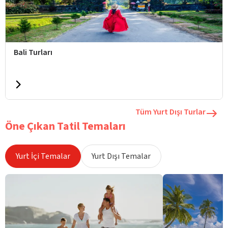
Bali Turları
Tüm Yurt Dışı Turlar
Öne Çıkan Tatil Temaları
Yurt İçi Temalar
Yurt Dışı Temalar