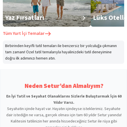
Yaz Fırsatları
Lüks Otell
Tüm
Yurt İçi Temalar
Birbirinden keyifli tatil temaları ile benzersiz bir yolculuğa çıkmanın
tam zamanı! Özel tatil temalarıyla hayalinizdeki tatil deneyimine
doğru ilk adımınızı hemen atın.
Neden Setur’dan Almalıyım?
En İyi Tatil ve Seyahat Olanaklarını Sizlerle Buluşturmak İçin 60
Yıldır Varız.
Seyahatin içinde hayat var. Hayatın içindeyse isteklerimiz. Seyahate
dair istediğin ne varsa, gerçek olması için tam 60 yıldır Setur yanında!
Kalitesini tatilinizin her anında hissedeceğiniz Setur ile rüya gibi