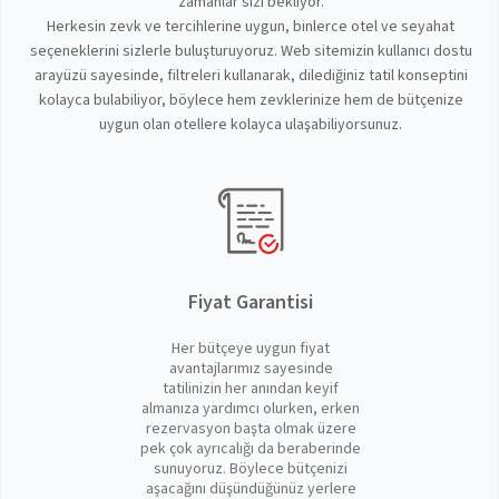
zamanlar sizi bekliyor.
Herkesin zevk ve tercihlerine uygun, binlerce otel ve seyahat
seçeneklerini sizlerle buluşturuyoruz. Web sitemizin kullanıcı dostu
arayüzü sayesinde, filtreleri kullanarak, dilediğiniz tatil konseptini
kolayca bulabiliyor, böylece hem zevklerinize hem de bütçenize
uygun olan otellere kolayca ulaşabiliyorsunuz.
Fiyat Garantisi
Her bütçeye uygun fiyat
avantajlarımız sayesinde
tatilinizin her anından keyif
almanıza yardımcı olurken, erken
rezervasyon başta olmak üzere
pek çok ayrıcalığı da beraberinde
sunuyoruz. Böylece bütçenizi
aşacağını düşündüğünüz yerlere