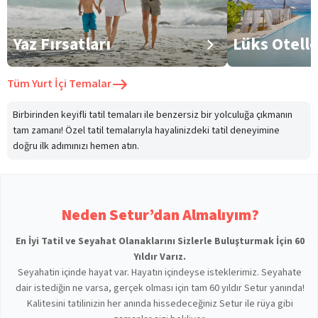
Yaz Fırsatları
Lüks Otell
Tüm
Yurt İçi Temalar
Birbirinden keyifli tatil temaları ile benzersiz bir yolculuğa çıkmanın
tam zamanı! Özel tatil temalarıyla hayalinizdeki tatil deneyimine
doğru ilk adımınızı hemen atın.
Neden Setur’dan Almalıyım?
En İyi Tatil ve Seyahat Olanaklarını Sizlerle Buluşturmak İçin 60
Yıldır Varız.
Seyahatin içinde hayat var. Hayatın içindeyse isteklerimiz. Seyahate
dair istediğin ne varsa, gerçek olması için tam 60 yıldır Setur yanında!
Kalitesini tatilinizin her anında hissedeceğiniz Setur ile rüya gibi