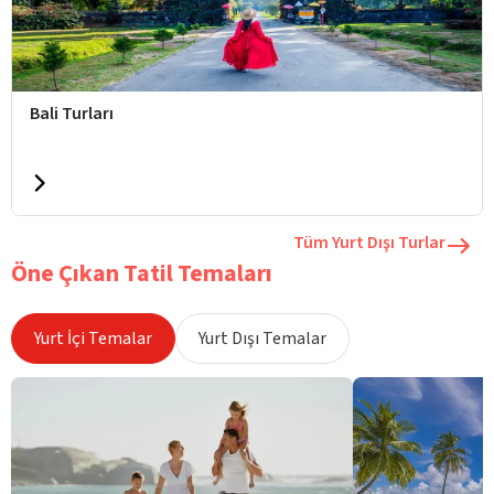
Bali Turları
Tüm Yurt Dışı Turlar
Öne Çıkan Tatil Temaları
Yurt İçi Temalar
Yurt Dışı Temalar