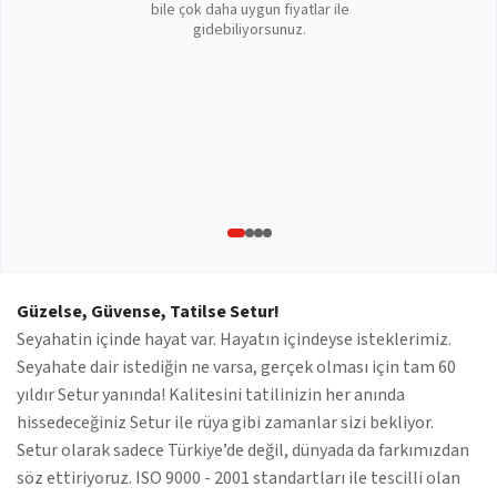
bile çok daha uygun fiyatlar ile
gidebiliyorsunuz.
Güzelse, Güvense, Tatilse Setur!
Seyahatin içinde hayat var. Hayatın içindeyse isteklerimiz.
Seyahate dair istediğin ne varsa, gerçek olması için tam 60
yıldır Setur yanında! Kalitesini tatilinizin her anında
hissedeceğiniz Setur ile rüya gibi zamanlar sizi bekliyor.
Setur olarak sadece Türkiye’de değil, dünyada da farkımızdan
söz ettiriyoruz. ISO 9000 - 2001 standartları ile tescilli olan