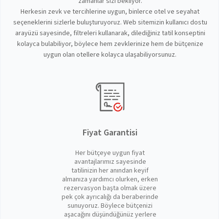
zamanlar sizi bekliyor.
Herkesin zevk ve tercihlerine uygun, binlerce otel ve seyahat
seçeneklerini sizlerle buluşturuyoruz. Web sitemizin kullanıcı dostu
arayüzü sayesinde, filtreleri kullanarak, dilediğiniz tatil konseptini
kolayca bulabiliyor, böylece hem zevklerinize hem de bütçenize
uygun olan otellere kolayca ulaşabiliyorsunuz.
Fiyat Garantisi
Her bütçeye uygun fiyat
avantajlarımız sayesinde
tatilinizin her anından keyif
almanıza yardımcı olurken, erken
rezervasyon başta olmak üzere
pek çok ayrıcalığı da beraberinde
sunuyoruz. Böylece bütçenizi
aşacağını düşündüğünüz yerlere