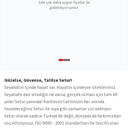
bile çok daha uygun fiyatlar ile
gidebiliyorsunuz.
Güzelse, Güvense, Tatilse Setur!
Seyahatin içinde hayat var. Hayatın içindeyse isteklerimiz.
Seyahate dair istediğin ne varsa, gerçek olması için tam 60
yıldır Setur yanında! Kalitesini tatilinizin her anında
hissedeceğiniz Setur ile rüya gibi zamanlar sizi bekliyor.
Setur olarak sadece Türkiye’de değil, dünyada da farkımızdan
söz ettiriyoruz. ISO 9000 - 2001 standartları ile tescilli olan