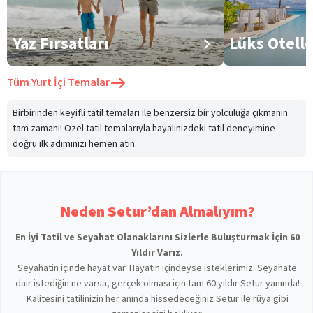
Yaz Fırsatları
Lüks Otell
Tüm
Yurt İçi Temalar
Birbirinden keyifli tatil temaları ile benzersiz bir yolculuğa çıkmanın
tam zamanı! Özel tatil temalarıyla hayalinizdeki tatil deneyimine
doğru ilk adımınızı hemen atın.
Neden Setur’dan Almalıyım?
En İyi Tatil ve Seyahat Olanaklarını Sizlerle Buluşturmak İçin 60
Yıldır Varız.
Seyahatin içinde hayat var. Hayatın içindeyse isteklerimiz. Seyahate
dair istediğin ne varsa, gerçek olması için tam 60 yıldır Setur yanında!
Kalitesini tatilinizin her anında hissedeceğiniz Setur ile rüya gibi