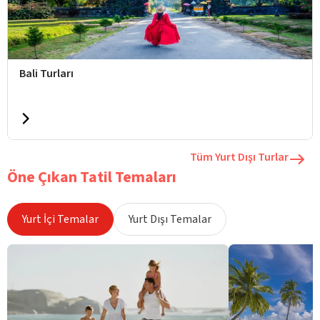
Bali Turları
Tüm Yurt Dışı Turlar
Öne Çıkan Tatil Temaları
Yurt İçi Temalar
Yurt Dışı Temalar