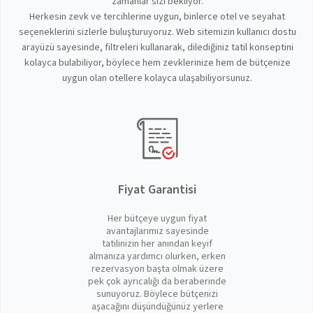
zamanlar sizi bekliyor.
Herkesin zevk ve tercihlerine uygun, binlerce otel ve seyahat
seçeneklerini sizlerle buluşturuyoruz. Web sitemizin kullanıcı dostu
arayüzü sayesinde, filtreleri kullanarak, dilediğiniz tatil konseptini
kolayca bulabiliyor, böylece hem zevklerinize hem de bütçenize
uygun olan otellere kolayca ulaşabiliyorsunuz.
Fiyat Garantisi
Her bütçeye uygun fiyat
avantajlarımız sayesinde
tatilinizin her anından keyif
almanıza yardımcı olurken, erken
rezervasyon başta olmak üzere
pek çok ayrıcalığı da beraberinde
sunuyoruz. Böylece bütçenizi
aşacağını düşündüğünüz yerlere