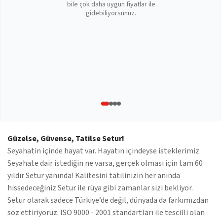
bile çok daha uygun fiyatlar ile
gidebiliyorsunuz.
Güzelse, Güvense, Tatilse Setur!
Seyahatin içinde hayat var. Hayatın içindeyse isteklerimiz.
Seyahate dair istediğin ne varsa, gerçek olması için tam 60
yıldır Setur yanında! Kalitesini tatilinizin her anında
hissedeceğiniz Setur ile rüya gibi zamanlar sizi bekliyor.
Setur olarak sadece Türkiye’de değil, dünyada da farkımızdan
söz ettiriyoruz. ISO 9000 - 2001 standartları ile tescilli olan