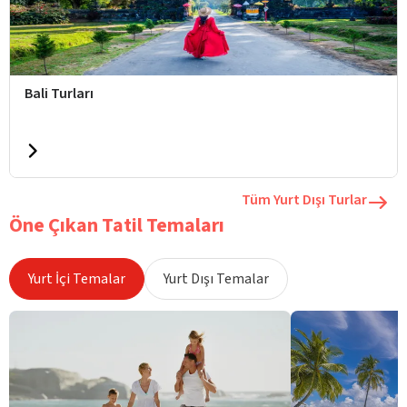
Bali Turları
Tüm Yurt Dışı Turlar
Öne Çıkan Tatil Temaları
Yurt İçi Temalar
Yurt Dışı Temalar