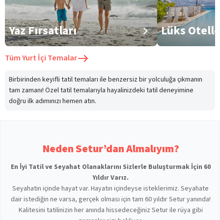
Yaz Fırsatları
Lüks Otell
Tüm
Yurt İçi Temalar
Birbirinden keyifli tatil temaları ile benzersiz bir yolculuğa çıkmanın
tam zamanı! Özel tatil temalarıyla hayalinizdeki tatil deneyimine
doğru ilk adımınızı hemen atın.
Neden Setur’dan Almalıyım?
En İyi Tatil ve Seyahat Olanaklarını Sizlerle Buluşturmak İçin 60
Yıldır Varız.
Seyahatin içinde hayat var. Hayatın içindeyse isteklerimiz. Seyahate
dair istediğin ne varsa, gerçek olması için tam 60 yıldır Setur yanında!
Kalitesini tatilinizin her anında hissedeceğiniz Setur ile rüya gibi