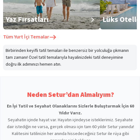
Yaz Fırsatları
Lüks Otell
Tüm
Yurt İçi Temalar
Birbirinden keyifli tatil temaları ile benzersiz bir yolculuğa çıkmanın
tam zamanı! Özel tatil temalarıyla hayalinizdeki tatil deneyimine
doğru ilk adımınızı hemen atın.
Neden Setur’dan Almalıyım?
En İyi Tatil ve Seyahat Olanaklarını Sizlerle Buluşturmak İçin 60
Yıldır Varız.
Seyahatin içinde hayat var. Hayatın içindeyse isteklerimiz. Seyahate
dair istediğin ne varsa, gerçek olması için tam 60 yıldır Setur yanında!
Kalitesini tatilinizin her anında hissedeceğiniz Setur ile rüya gibi