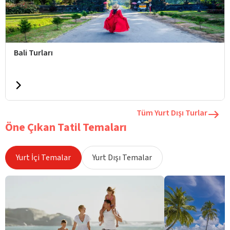
Bali Turları
Tüm Yurt Dışı Turlar
Öne Çıkan Tatil Temaları
Yurt İçi Temalar
Yurt Dışı Temalar