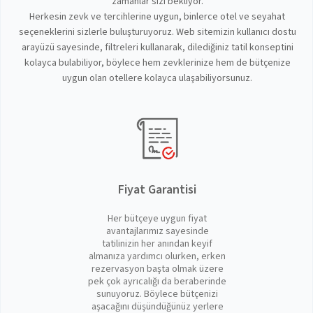
zamanlar sizi bekliyor.
Herkesin zevk ve tercihlerine uygun, binlerce otel ve seyahat
seçeneklerini sizlerle buluşturuyoruz. Web sitemizin kullanıcı dostu
arayüzü sayesinde, filtreleri kullanarak, dilediğiniz tatil konseptini
kolayca bulabiliyor, böylece hem zevklerinize hem de bütçenize
uygun olan otellere kolayca ulaşabiliyorsunuz.
Fiyat Garantisi
Her bütçeye uygun fiyat
avantajlarımız sayesinde
tatilinizin her anından keyif
almanıza yardımcı olurken, erken
rezervasyon başta olmak üzere
pek çok ayrıcalığı da beraberinde
sunuyoruz. Böylece bütçenizi
aşacağını düşündüğünüz yerlere