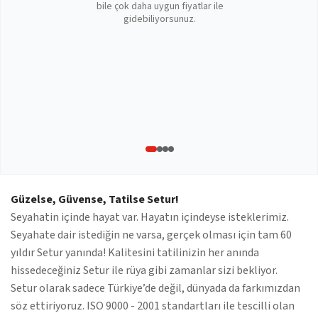
bile çok daha uygun fiyatlar ile
gidebiliyorsunuz.
Güzelse, Güvense, Tatilse Setur!
Seyahatin içinde hayat var. Hayatın içindeyse isteklerimiz.
Seyahate dair istediğin ne varsa, gerçek olması için tam 60
yıldır Setur yanında! Kalitesini tatilinizin her anında
hissedeceğiniz Setur ile rüya gibi zamanlar sizi bekliyor.
Setur olarak sadece Türkiye’de değil, dünyada da farkımızdan
söz ettiriyoruz. ISO 9000 - 2001 standartları ile tescilli olan