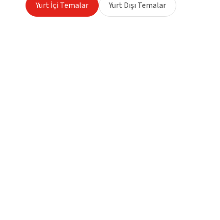
Yurt İçi Temalar
Yurt Dışı Temalar