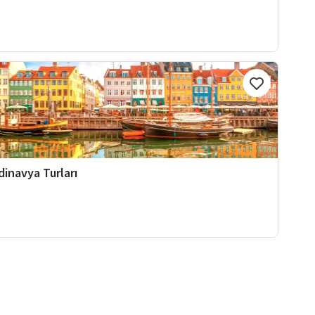
dinavya Turları