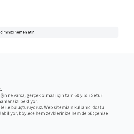
adımınızı hemen atın.
z.
iğin ne varsa, gerçek olması için tam 60 yıldır Setur
anlar sizi bekliyor.
zlerle buluşturuyoruz. Web sitemizin kullanıcı dostu
 bulabiliyor, böylece hem zevklerinize hem de bütçenize