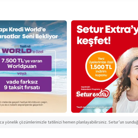
aca yönelik çözümlerimizle tatilinizi hemen planlayabilirsiniz. Setur’un sunduğu 