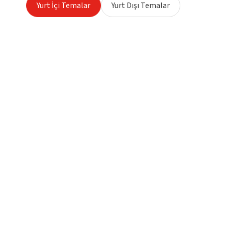
Yurt İçi Temalar
Yurt Dışı Temalar