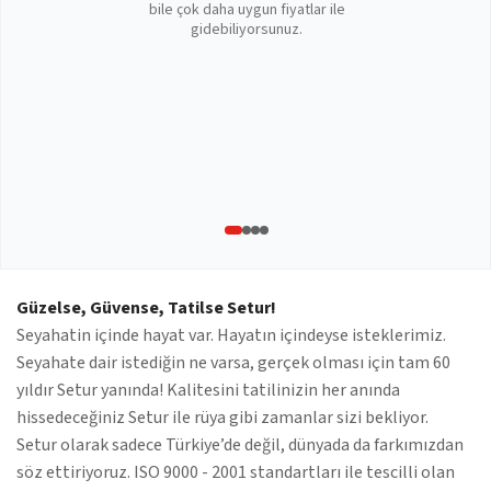
bile çok daha uygun fiyatlar ile
gidebiliyorsunuz.
Güzelse, Güvense, Tatilse Setur!
Seyahatin içinde hayat var. Hayatın içindeyse isteklerimiz.
Seyahate dair istediğin ne varsa, gerçek olması için tam 60
yıldır Setur yanında! Kalitesini tatilinizin her anında
hissedeceğiniz Setur ile rüya gibi zamanlar sizi bekliyor.
Setur olarak sadece Türkiye’de değil, dünyada da farkımızdan
söz ettiriyoruz. ISO 9000 - 2001 standartları ile tescilli olan