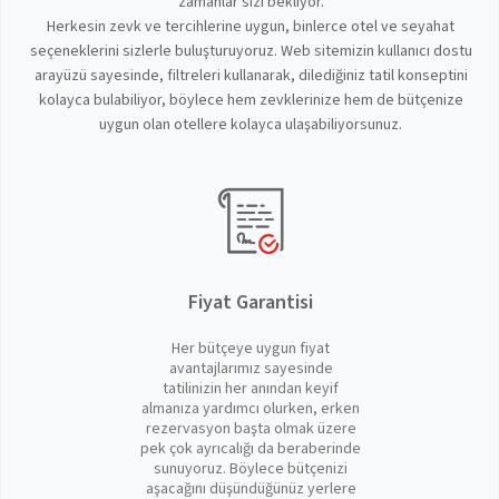
zamanlar sizi bekliyor.
Herkesin zevk ve tercihlerine uygun, binlerce otel ve seyahat
seçeneklerini sizlerle buluşturuyoruz. Web sitemizin kullanıcı dostu
arayüzü sayesinde, filtreleri kullanarak, dilediğiniz tatil konseptini
kolayca bulabiliyor, böylece hem zevklerinize hem de bütçenize
uygun olan otellere kolayca ulaşabiliyorsunuz.
Fiyat Garantisi
Her bütçeye uygun fiyat
avantajlarımız sayesinde
tatilinizin her anından keyif
almanıza yardımcı olurken, erken
rezervasyon başta olmak üzere
pek çok ayrıcalığı da beraberinde
sunuyoruz. Böylece bütçenizi
aşacağını düşündüğünüz yerlere