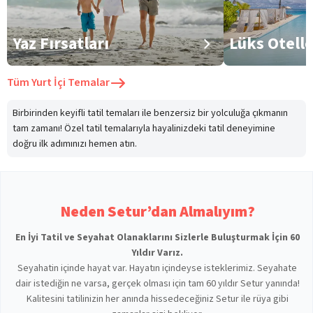
Yaz Fırsatları
Lüks Otell
Tüm
Yurt İçi Temalar
Birbirinden keyifli tatil temaları ile benzersiz bir yolculuğa çıkmanın
tam zamanı! Özel tatil temalarıyla hayalinizdeki tatil deneyimine
doğru ilk adımınızı hemen atın.
Neden Setur’dan Almalıyım?
En İyi Tatil ve Seyahat Olanaklarını Sizlerle Buluşturmak İçin 60
Yıldır Varız.
Seyahatin içinde hayat var. Hayatın içindeyse isteklerimiz. Seyahate
dair istediğin ne varsa, gerçek olması için tam 60 yıldır Setur yanında!
Kalitesini tatilinizin her anında hissedeceğiniz Setur ile rüya gibi