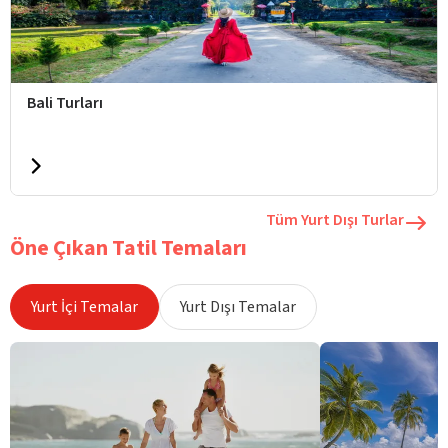
Bali Turları
Tüm Yurt Dışı Turlar
Öne Çıkan Tatil Temaları
Yurt İçi Temalar
Yurt Dışı Temalar