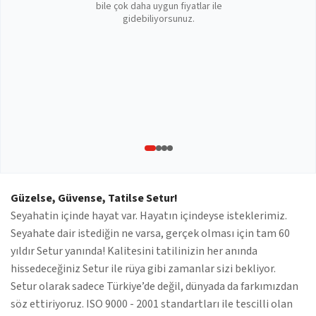
bile çok daha uygun fiyatlar ile
gidebiliyorsunuz.
Güzelse, Güvense, Tatilse Setur!
Seyahatin içinde hayat var. Hayatın içindeyse isteklerimiz.
Seyahate dair istediğin ne varsa, gerçek olması için tam 60
yıldır Setur yanında! Kalitesini tatilinizin her anında
hissedeceğiniz Setur ile rüya gibi zamanlar sizi bekliyor.
Setur olarak sadece Türkiye’de değil, dünyada da farkımızdan
söz ettiriyoruz. ISO 9000 - 2001 standartları ile tescilli olan