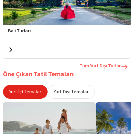
Bali Turları
Tüm Yurt Dışı Turlar
Öne Çıkan Tatil Temaları
Yurt İçi Temalar
Yurt Dışı Temalar