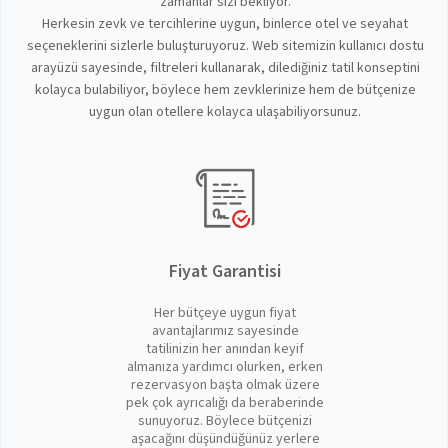
zamanlar sizi bekliyor.
Herkesin zevk ve tercihlerine uygun, binlerce otel ve seyahat
seçeneklerini sizlerle buluşturuyoruz. Web sitemizin kullanıcı dostu
arayüzü sayesinde, filtreleri kullanarak, dilediğiniz tatil konseptini
kolayca bulabiliyor, böylece hem zevklerinize hem de bütçenize
uygun olan otellere kolayca ulaşabiliyorsunuz.
Fiyat Garantisi
Her bütçeye uygun fiyat
avantajlarımız sayesinde
tatilinizin her anından keyif
almanıza yardımcı olurken, erken
rezervasyon başta olmak üzere
pek çok ayrıcalığı da beraberinde
sunuyoruz. Böylece bütçenizi
aşacağını düşündüğünüz yerlere