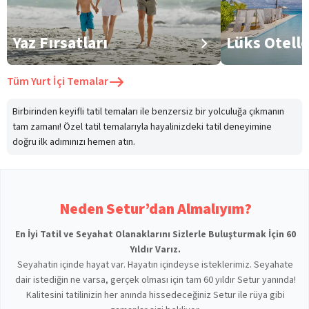
Yaz Fırsatları
Lüks Otell
Tüm
Yurt İçi Temalar
Birbirinden keyifli tatil temaları ile benzersiz bir yolculuğa çıkmanın
tam zamanı! Özel tatil temalarıyla hayalinizdeki tatil deneyimine
doğru ilk adımınızı hemen atın.
Neden Setur’dan Almalıyım?
En İyi Tatil ve Seyahat Olanaklarını Sizlerle Buluşturmak İçin 60
Yıldır Varız.
Seyahatin içinde hayat var. Hayatın içindeyse isteklerimiz. Seyahate
dair istediğin ne varsa, gerçek olması için tam 60 yıldır Setur yanında!
Kalitesini tatilinizin her anında hissedeceğiniz Setur ile rüya gibi