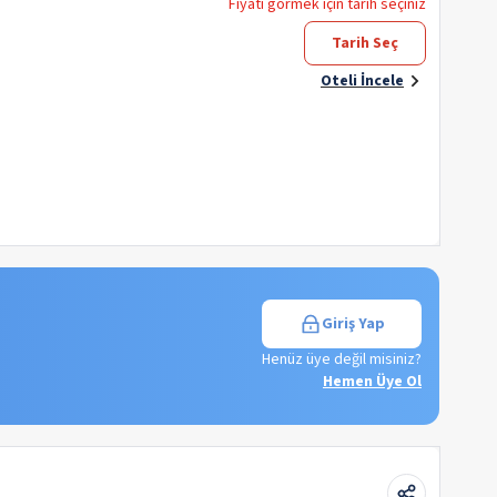
Fiyatı görmek için tarih seçiniz
Tarih Seç
Oteli İncele
Giriş Yap
Henüz üye değil misiniz?
Hemen Üye Ol