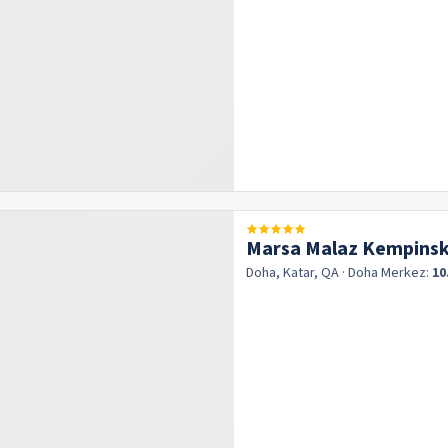
Marsa Malaz Kempinski
Doha, Katar, QA
· Doha
Merkez:
10