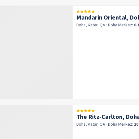
Mandarin Oriental, Do
Doha, Katar, QA
· Doha
Merkez:
0.
The Ritz-Carlton, Doh
Doha, Katar, QA
· Doha
Merkez:
10