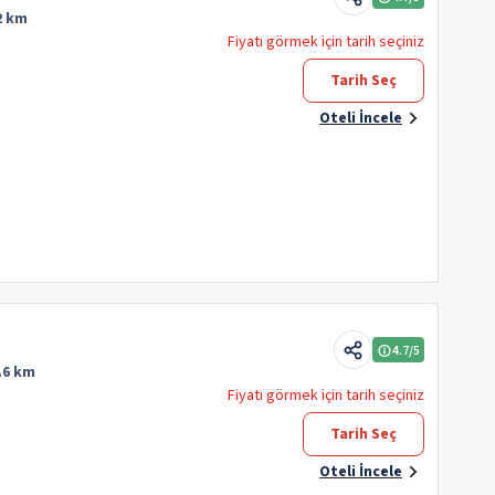
2 km
Fiyatı görmek için tarih seçiniz
Tarih Seç
Oteli İncele
4.7
/5
.6 km
Fiyatı görmek için tarih seçiniz
Tarih Seç
Oteli İncele