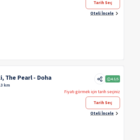
Tarih Seç
Oteli İncele
, The Pearl - Doha
4.5
/5
.3 km
Fiyatı görmek için tarih seçiniz
Tarih Seç
Oteli İncele