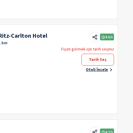
 Ritz-Carlton Hotel
4.6
/5
1 km
Fiyatı görmek için tarih seçiniz
Tarih Seç
Oteli İncele
4.7
/5