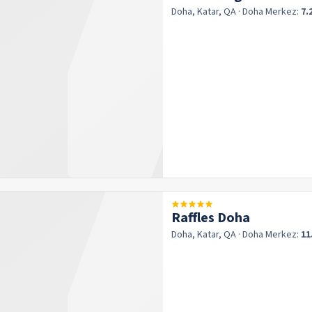
Doha, Katar, QA
· Doha
Merkez:
7.
Raffles Doha
Doha, Katar, QA
· Doha
Merkez:
11