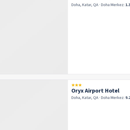
Doha, Katar, QA
· Doha
Merkez:
1.
Oryx Airport Hotel
Doha, Katar, QA
· Doha
Merkez:
9.