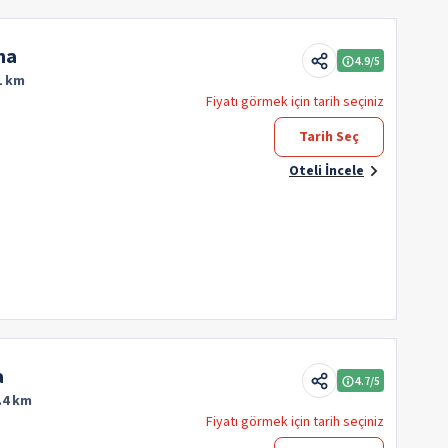
ha
4.9
/5
1 km
Fiyatı görmek için tarih seçiniz
Tarih Seç
Oteli İncele
a
4.7
/5
.4 km
Fiyatı görmek için tarih seçiniz