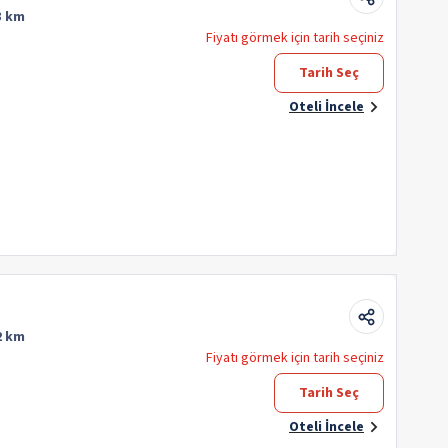
3 km
Fiyatı görmek için tarih seçiniz
Tarih Seç
Oteli İncele
2 km
Fiyatı görmek için tarih seçiniz
Tarih Seç
Oteli İncele