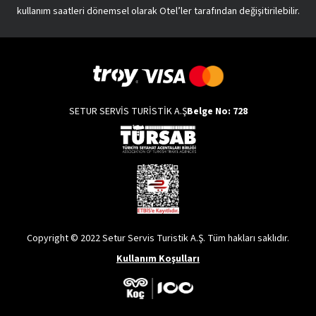
kullanım saatleri dönemsel olarak Otel’ler tarafından değişitirilebilir.
SETUR SERVİS TURİSTİK A.Ş
Belge No: 728
Copyright © 2022 Setur Servis Turistik A.Ş. Tüm hakları saklıdır.
Kullanım Koşulları