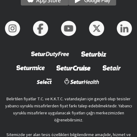
Belirtilen fiyatlar T.C. ve K.K.T.C. vatandaşları için geçerli olup tesisler
yabancı uyruklu misafirlerden fiyat farkı talep edebilmektedir. Yabancı
uyruklu misafirlere uygulanacak fiyatları çağrı merkezimizden
öğrenebilirsiniz.
Sitemizde yer alan tesis özellikleri bilgilendirme amaçlıdır, hizmet ve