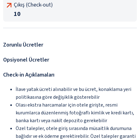
Çıkış (Check-out)
10
Zorunlu Ücretler
Opsiyonel Ücretler
Check-in Açıklamaları
İlave yatak ücreti alınabilir ve bu ücret, konaklama yeri
politikasına göre değişiklik gösterebilir
Olası ekstra harcamalar için otele girişte, resmi
kurumlarca düzenlenmiş fotoğraflı kimlik ve kredi kartı,
banka kartı veya nakit depozito gerekebilir
Özel talepler, otele giriş sırasında müsaitlik durumuna
bağlıdır ve ek ödeme gerektirebilir. Özel talepler garanti