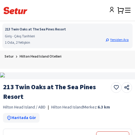
213 Twin Oaks at The Sea Pines Resort
Giriş - Çıkış Tarihleri
Yeniden Ara
1 Oda, 2 Yetişkin
Setur
Hilton Head Island Otelleri
213 Twin Oaks at The Sea Pines
Resort
Hilton Head Island / ABD
|
Hilton Head Island
Merkez:
6.3
km
Haritada Gör