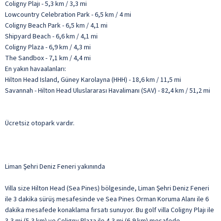
Coligny Plajı - 5,3 km / 3,3 mi
Lowcountry Celebration Park - 6,5 km / 4 mi
Coligny Beach Park - 6,5 km / 4,1 mi
Shipyard Beach - 6,6 km / 4,1 mi
Coligny Plaza - 6,9 km / 4,3 mi
The Sandbox - 7,1 km / 4,4 mi
En yakın havaalanları:
Hilton Head Island, Güney Karolayna (HHH) - 18,6 km / 11,5 mi
Savannah - Hilton Head Uluslararası Havalimanı (SAV) - 82,4 km / 51,2 mi
Ücretsiz otopark vardır.
Liman Şehri Deniz Feneri yakınında
Villa size Hilton Head (Sea Pines) bölgesinde, Liman Şehri Deniz Feneri
ile 3 dakika sürüş mesafesinde ve Sea Pines Orman Koruma Alanı ile 6
dakika mesafede konaklama fırsatı sunuyor. Bu golf villa Coligny Plajı ile
3,3 mi (5,3 km) ve Coligny Plaza ile 4,3 mi (6,9 km) mesafede.