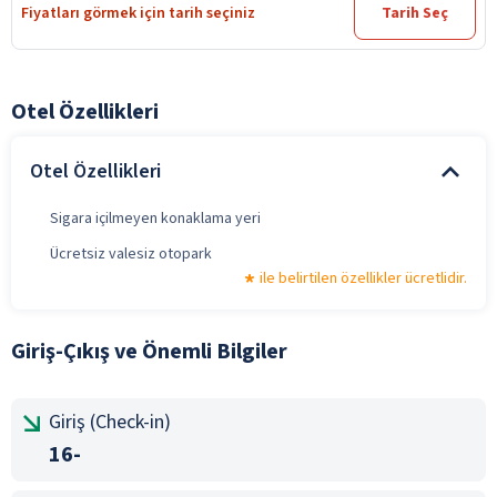
Fiyatları görmek için tarih seçiniz
Tarih Seç
Otel Özellikleri
Otel Özellikleri
Sigara içilmeyen konaklama yeri
Ücretsiz valesiz otopark
ile belirtilen özellikler ücretlidir.
Giriş-Çıkış ve Önemli Bilgiler
Giriş (Check-in)
16-