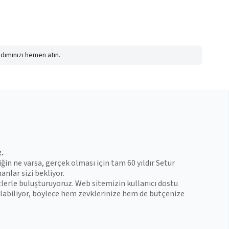
adımınızı hemen atın.
z.
iğin ne varsa, gerçek olması için tam 60 yıldır Setur
anlar sizi bekliyor.
zlerle buluşturuyoruz. Web sitemizin kullanıcı dostu
 bulabiliyor, böylece hem zevklerinize hem de bütçenize