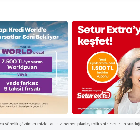
aca yönelik çözümlerimizle tatilinizi hemen planlayabilirsiniz. Setur’un sunduğu 