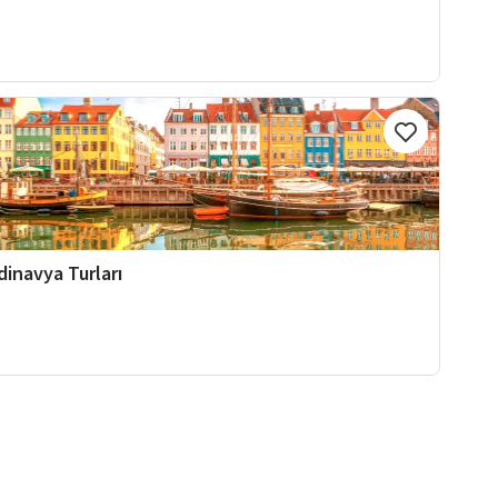
dinavya Turları