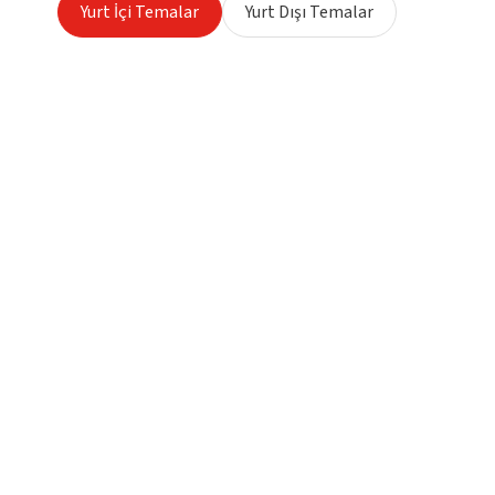
Yurt İçi Temalar
Yurt Dışı Temalar