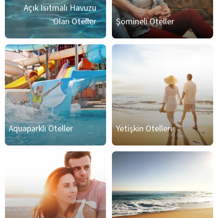
Açık Isıtmalı Havuzu
Olan Oteller
Şömineli Oteller
Aquaparklı Oteller
Yetişkin Otelleri