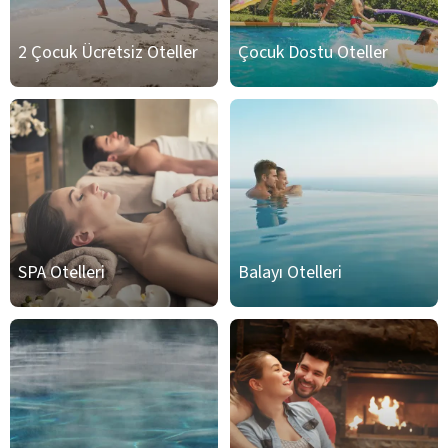
2 Çocuk Ücretsiz Oteller
Çocuk Dostu Oteller
SPA Otelleri
Balayı Otelleri