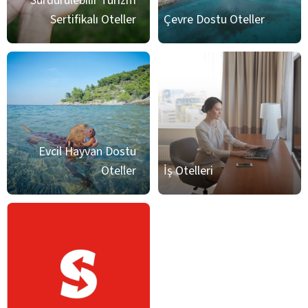
Sürdürülebilir Turizm
Sertifikalı Oteller
Çevre Dostu Oteller
Evcil Hayvan Dostu
Oteller
İş Otelleri