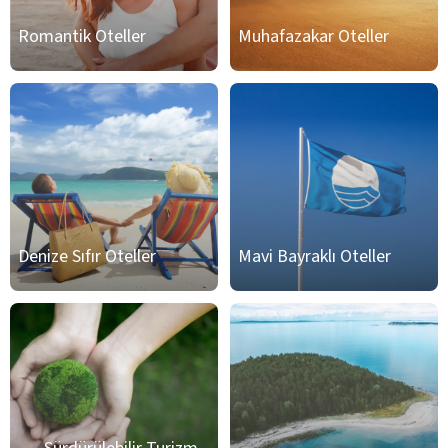
Romantik Oteller
Muhafazakar Oteller
Denize Sıfır Oteller
Mavi Bayraklı Oteller