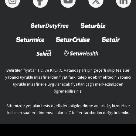
Belirtilen fiyatlar T.C. ve K.K.T.C. vatandaşları için geçerli olup tesisler
yabancı uyruklu misafirlerden fiyat farkı talep edebilmektedir. Yabancı
uyruklu misafirlere uygulanacak fiyatları çağrı merkezimizden
öğrenebilirsiniz.
Sitemizde yer alan tesis özellikleri bilgilendirme amaçlıdır, hizmet ve
kullanım saatleri dönemsel olarak Otel’ler tarafından değişitirilebilir.