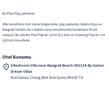
Bo Phut Plajı yakınında
Villa misafirlere Koh Samui bölgesinde, plaj yakınında, Balıkçı Köyü ve
Bangrak İskelesi ile 5 dakika sürüş mesafesinde konaklama fırsatı
sunuyor. Bu villa Bo Phut Plajı ile 2,6 mi (4,1 km) ve Chaweng Plajı ile 3 mi
(4,8 km) mesafede.
Otel Konumu
6 Bedroom Villa near Bangrak Beach SDV134-By Samui
Dream Villas
Koh Samui, Chang Wat Koh Samui 84320 TH