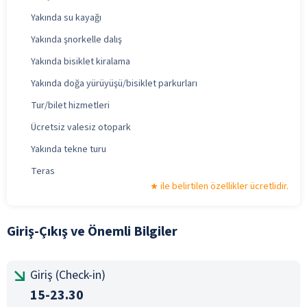
Yakında su kayağı
Yakında şnorkelle dalış
Yakında bisiklet kiralama
Yakında doğa yürüyüşü/bisiklet parkurları
Tur/bilet hizmetleri
Ücretsiz valesiz otopark
Yakında tekne turu
Teras
ile belirtilen özellikler ücretlidir.
Giriş-Çıkış ve Önemli Bilgiler
Giriş (Check-in)
15-23.30