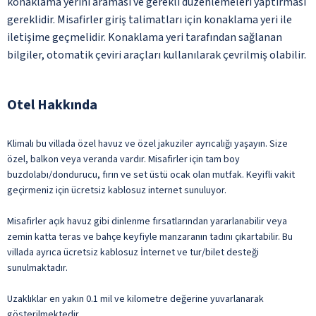
konaklama yerini araması ve gerekli düzenlemeleri yaptırması
gereklidir. Misafirler giriş talimatları için konaklama yeri ile
iletişime geçmelidir. Konaklama yeri tarafından sağlanan
bilgiler, otomatik çeviri araçları kullanılarak çevrilmiş olabilir.
Otel Hakkında
Klimalı bu villada özel havuz ve özel jakuziler ayrıcalığı yaşayın. Size
özel, balkon veya veranda vardır. Misafirler için tam boy
buzdolabı/dondurucu, fırın ve set üstü ocak olan mutfak. Keyifli vakit
geçirmeniz için ücretsiz kablosuz internet sunuluyor.
Misafirler açık havuz gibi dinlenme fırsatlarından yararlanabilir veya
zemin katta teras ve bahçe keyfiyle manzaranın tadını çıkartabilir. Bu
villada ayrıca ücretsiz kablosuz İnternet ve tur/bilet desteği
sunulmaktadır.
Uzaklıklar en yakın 0.1 mil ve kilometre değerine yuvarlanarak
gösterilmektedir.