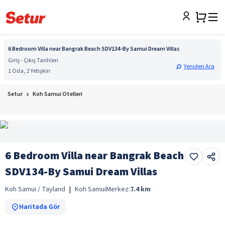
6 Bedroom Villa near Bangrak Beach SDV134-By Samui Dream Villas
Giriş - Çıkış Tarihleri
Yeniden Ara
1 Oda, 2 Yetişkin
Setur
Koh Samui Otelleri
6 Bedroom Villa near Bangrak Beach
SDV134-By Samui Dream Villas
Koh Samui / Tayland
|
Koh Samui
Merkez:
7.4
km
Haritada Gör