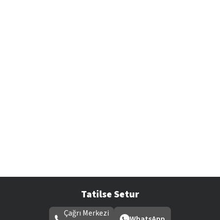
Tatilse Setur
Çağrı Merkezi
WhatsApp