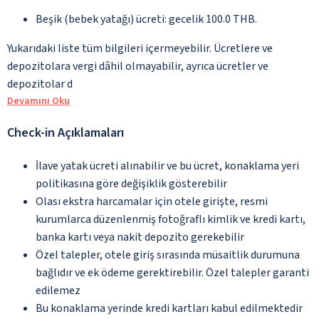
Beşik (bebek yatağı) ücreti: gecelik 100.0 THB.
Yukarıdaki liste tüm bilgileri içermeyebilir. Ücretlere ve
depozitolara vergi dâhil olmayabilir, ayrıca ücretler ve
depozitolar d
Devamını Oku
Check-in Açıklamaları
İlave yatak ücreti alınabilir ve bu ücret, konaklama yeri
politikasına göre değişiklik gösterebilir
Olası ekstra harcamalar için otele girişte, resmi
kurumlarca düzenlenmiş fotoğraflı kimlik ve kredi kartı,
banka kartı veya nakit depozito gerekebilir
Özel talepler, otele giriş sırasında müsaitlik durumuna
bağlıdır ve ek ödeme gerektirebilir. Özel talepler garanti
edilemez
Bu konaklama yerinde kredi kartları kabul edilmektedir