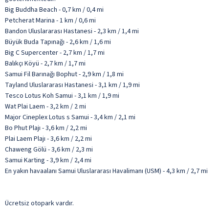
Big Buddha Beach - 0,7 km / 0,4 mi
Petcherat Marina - 1 km / 0,6 mi
Bandon Uluslararası Hastanesi - 2,3 km / 1,4 mi
Büyük Buda Tapınağı - 2,6 km / 1,6 mi
Big C Supercenter - 2,7 km / 1,7 mi
Balıkçı Köyü - 2,7 km / 1,7 mi
Samui Fil Barınağı Bophut - 2,9 km / 1,8 mi
Tayland Uluslararası Hastanesi - 3,1 km / 1,9 mi
Tesco Lotus Koh Samui - 3,1 km / 1,9 mi
Wat Plai Laem - 3,2 km / 2 mi
Major Cineplex Lotus s Samui - 3,4 km / 2,1 mi
Bo Phut Plajı - 3,6 km / 2,2 mi
Plai Laem Plajı - 3,6 km / 2,2 mi
Chaweng Gölü - 3,6 km / 2,3 mi
Samui Karting - 3,9 km / 2,4 mi
En yakın havaalanı Samui Uluslararası Havalimanı (USM) - 4,3 km / 2,7 mi
Ücretsiz otopark vardır.