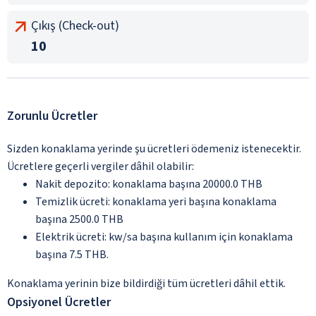
Çıkış (Check-out)
10
Zorunlu Ücretler
Sizden konaklama yerinde şu ücretleri ödemeniz istenecektir.
Ücretlere geçerli vergiler dâhil olabilir:
Nakit depozito: konaklama başına 20000.0 THB
Temizlik ücreti: konaklama yeri başına konaklama
başına 2500.0 THB
Elektrik ücreti: kw/sa başına kullanım için konaklama
başına 7.5 THB.
Konaklama yerinin bize bildirdiği tüm ücretleri dâhil ettik.
Opsiyonel Ücretler