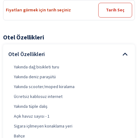
Fiyatları görmek için tarih seçiniz
Tarih Seç
Otel Özellikleri
Otel Özellikleri
Yakında dağ bisikleti turu
Yakında deniz paraşütü
Yakında scooter/moped kiralama
Ücretsiz kablosuz internet
Yakında tüple dalış
Açık havuz sayısı - 1
Sigara içilmeyen konaklama yeri
Bahçe