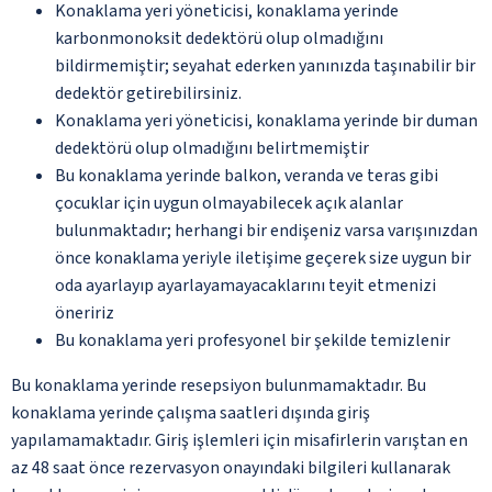
Konaklama yeri yöneticisi, konaklama yerinde
karbonmonoksit dedektörü olup olmadığını
bildirmemiştir; seyahat ederken yanınızda taşınabilir bir
dedektör getirebilirsiniz.
Konaklama yeri yöneticisi, konaklama yerinde bir duman
dedektörü olup olmadığını belirtmemiştir
Bu konaklama yerinde balkon, veranda ve teras gibi
çocuklar için uygun olmayabilecek açık alanlar
bulunmaktadır; herhangi bir endişeniz varsa varışınızdan
önce konaklama yeriyle iletişime geçerek size uygun bir
oda ayarlayıp ayarlayamayacaklarını teyit etmenizi
öneririz
Bu konaklama yeri profesyonel bir şekilde temizlenir
Bu konaklama yerinde resepsiyon bulunmamaktadır. Bu
konaklama yerinde çalışma saatleri dışında giriş
yapılamamaktadır. Giriş işlemleri için misafirlerin varıştan en
az 48 saat önce rezervasyon onayındaki bilgileri kullanarak