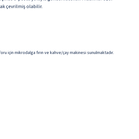
k çevrilmiş olabilir.
konforu için mikrodalga fırın ve kahve/çay makinesi sunulmaktadır.