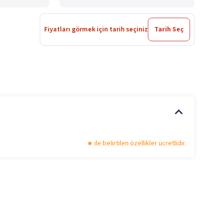
Fiyatları görmek için tarih seçiniz
Tarih Seç
ile belirtilen özellikler ücretlidir.