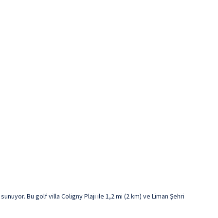
uyor. Bu golf villa Coligny Plajı ile 1,2 mi (2 km) ve Liman Şehri