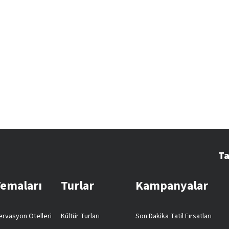
Ta
Temaları
Turlar
Kampanyalar
rvasyon Otelleri
Kültür Turları
Son Dakika Tatil Fırsatları