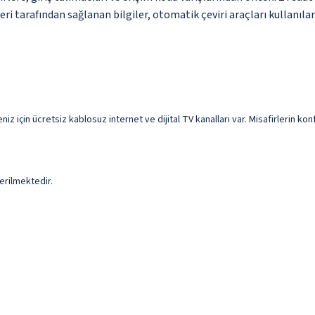
i tarafından sağlanan bilgiler, otomatik çeviri araçları kullanılara
meniz için ücretsiz kablosuz internet ve dijital TV kanalları var. Misafirlerin 
erilmektedir.