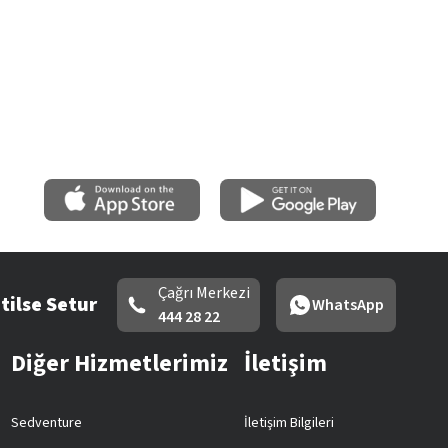
Çağrı Merkezi
tilse Setur
WhatsApp
444 28 22
Diğer Hizmetlerimiz
İletişim
Sedventure
İletişim Bilgileri