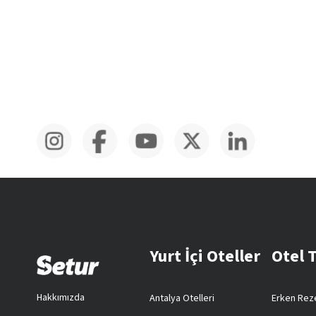
Yurt İçi Oteller
Otel 
Hakkımızda
Antalya Otelleri
Erken Reze