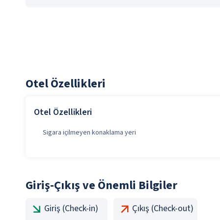
Otel Özellikleri
Otel Özellikleri
Sigara içilmeyen konaklama yeri
Giriş-Çıkış ve Önemli Bilgiler
Giriş (Check-in)
Çıkış (Check-out)