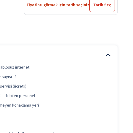
Fiyatları görmek için tarih seçiniz
Tarih Seç
kablosuz internet
 sayısı - 1
servisi (ücretli)
la dil bilen personel
ilmeyen konaklama yeri