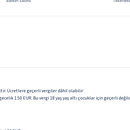
Banket salonu
Tekerlekli
. Ücretlere geçerli vergiler dâhil olabilir:
ecelik 1.50 EUR. Bu vergi 18 yaş yaş altı çocuklar için geçerli değild