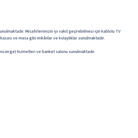
nulmaktadır. Misafirlerimizin iyi vakit geçirebilmesi için kablolu TV
kasası ve masa gibi imkânlar ve kolaylıklar sunulmaktadır.
oncierge) hizmetleri ve banket salonu sunulmaktadır.