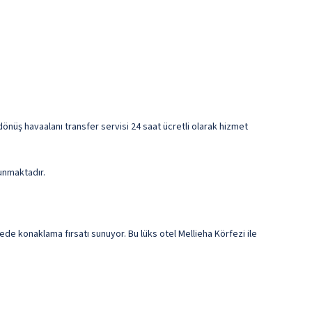
-dönüş havaalanı transfer servisi 24 saat ücretli olarak hizmet
unmaktadır.
de konaklama fırsatı sunuyor. Bu lüks otel Mellieha Körfezi ile