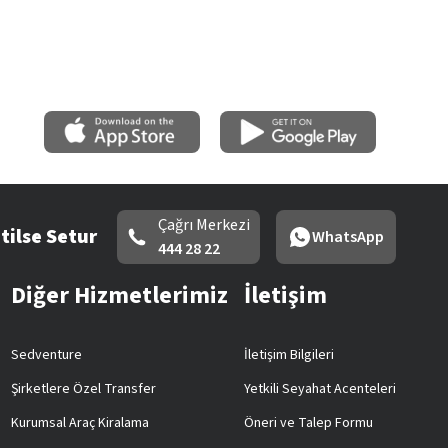
Çağrı Merkezi
tilse Setur
WhatsApp
444 28 22
Diğer Hizmetlerimiz
İletişim
Sedventure
İletişim Bilgileri
Şirketlere Özel Transfer
Yetkili Seyahat Acenteleri
Kurumsal Araç Kiralama
Öneri ve Talep Formu