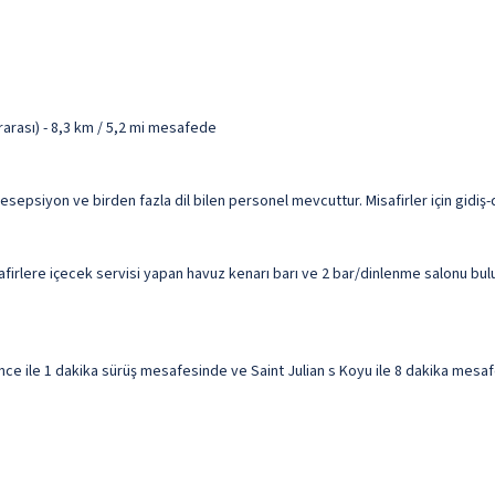
rarası) - 8,3 km / 5,2 mi mesafede
resepsiyon ve birden fazla dil bilen personel mevcuttur. Misafirler için gidiş
firlere içecek servisi yapan havuz kenarı barı ve 2 bar/dinlenme salonu bul
ce ile 1 dakika sürüş mesafesinde ve Saint Julian s Koyu ile 8 dakika mesafe