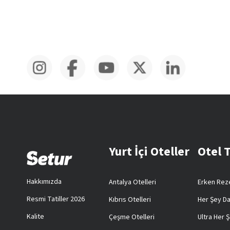
Yurt İçi Oteller
Otel 
Hakkımızda
Antalya Otelleri
Erken Reze
Resmi Tatiller 2026
Kıbrıs Otelleri
Her Şey Da
Kalite
Çeşme Otelleri
Ultra Her Ş