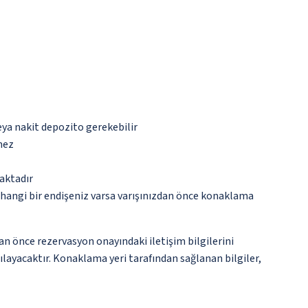
eya nakit depozito gerekebilir
mez
aktadır
rhangi bir endişeniz varsa varışınızdan önce konaklama
an önce rezervasyon onayındaki iletişim bilgilerini
şılayacaktır. Konaklama yeri tarafından sağlanan bilgiler,