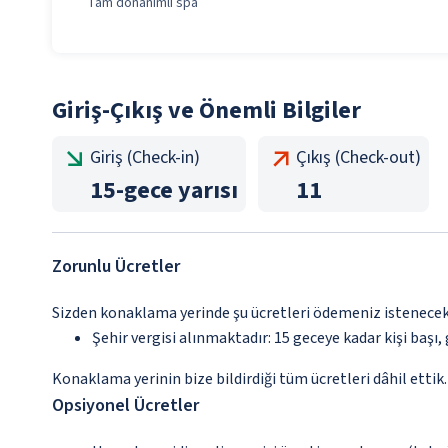
Tam donanımlı spa
Giriş-Çıkış ve Önemli Bilgiler
Giriş (Check-in)
Çıkış (Check-out)
15
-
gece yarısı
11
Zorunlu Ücretler
Sizden konaklama yerinde şu ücretleri ödemeniz istenecektir
Şehir vergisi alınmaktadır: 15 geceye kadar kişi başı, g
Konaklama yerinin bize bildirdiği tüm ücretleri dâhil ettik.
Opsiyonel Ücretler