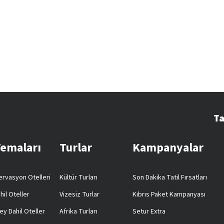
Ta
Temaları
Turlar
Kampanyalar
rvasyon Otelleri
Kültür Turları
Son Dakika Tatil Fırsatları
hil Oteller
Vizesiz Turlar
Kıbrıs Paket Kampanyası
ey Dahil Oteller
Afrika Turları
Setur Extra