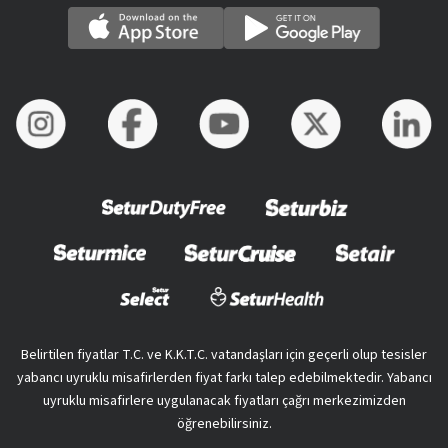
Belirtilen fiyatlar T.C. ve K.K.T.C. vatandaşları için geçerli olup tesisler
yabancı uyruklu misafirlerden fiyat farkı talep edebilmektedir. Yabancı
uyruklu misafirlere uygulanacak fiyatları çağrı merkezimizden
öğrenebilirsiniz.