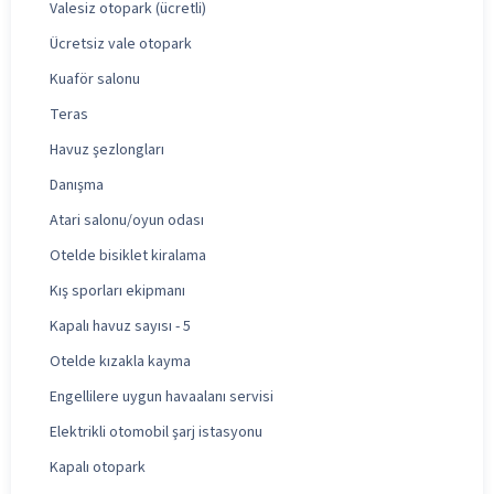
Valesiz otopark (ücretli)
Ücretsiz vale otopark
Kuaför salonu
Teras
Havuz şezlongları
Danışma
Atari salonu/oyun odası
Otelde bisiklet kiralama
Kış sporları ekipmanı
Kapalı havuz sayısı - 5
Otelde kızakla kayma
Engellilere uygun havaalanı servisi
Elektrikli otomobil şarj istasyonu
Kapalı otopark