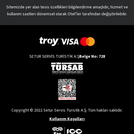
Sitemizde yer alan tesis özellikleri bilgilendirme amaçlıdır, hizmet ve
kullanım saatleri dönemsel olarak Otel’ler tarafından değişitirilebilir.
SETUR SERVİS TURİSTİK A.Ş
Belge No: 728
Copyright © 2022 Setur Servis Turistik A.Ş. Tüm hakları saklıdır.
Kullanım Koşulları