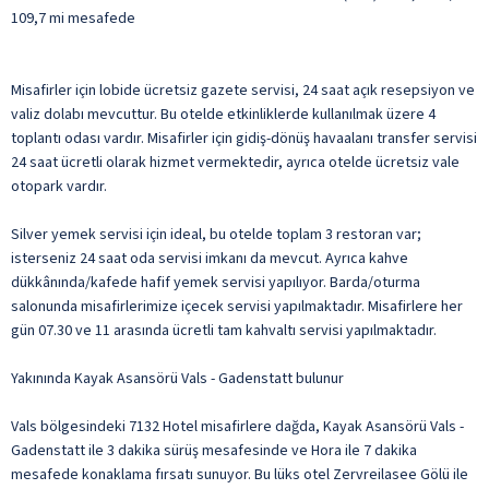
109,7 mi mesafede
Misafirler için lobide ücretsiz gazete servisi, 24 saat açık resepsiyon ve
valiz dolabı mevcuttur. Bu otelde etkinliklerde kullanılmak üzere 4
toplantı odası vardır. Misafirler için gidiş-dönüş havaalanı transfer servisi
24 saat ücretli olarak hizmet vermektedir, ayrıca otelde ücretsiz vale
otopark vardır.
Silver yemek servisi için ideal, bu otelde toplam 3 restoran var;
isterseniz 24 saat oda servisi imkanı da mevcut. Ayrıca kahve
dükkânında/kafede hafif yemek servisi yapılıyor. Barda/oturma
salonunda misafirlerimize içecek servisi yapılmaktadır. Misafirlere her
gün 07.30 ve 11 arasında ücretli tam kahvaltı servisi yapılmaktadır.
Yakınında Kayak Asansörü Vals - Gadenstatt bulunur
Vals bölgesindeki 7132 Hotel misafirlere dağda, Kayak Asansörü Vals -
Gadenstatt ile 3 dakika sürüş mesafesinde ve Hora ile 7 dakika
mesafede konaklama fırsatı sunuyor. Bu lüks otel Zervreilasee Gölü ile