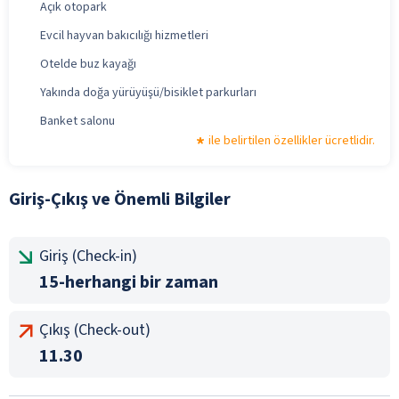
Açık otopark
Evcil hayvan bakıcılığı hizmetleri
Otelde buz kayağı
Yakında doğa yürüyüşü/bisiklet parkurları
Banket salonu
ile belirtilen özellikler ücretlidir.
Giriş-Çıkış ve Önemli Bilgiler
Giriş (Check-in)
15-herhangi bir zaman
Çıkış (Check-out)
11.30