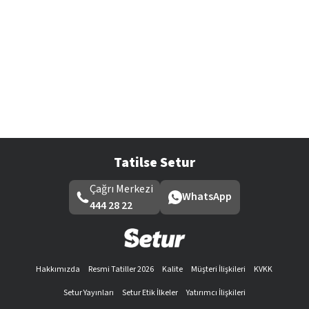
Tatilse Setur
Çağrı Merkezi
WhatsApp
444 28 22
Hakkımızda
Resmi Tatiller 2026
Kalite
Müşteri İlişkileri
KVKK
Setur Yayınları
Setur Etik İlkeler
Yatırımcı İlişkileri