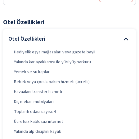
Otel Özellikleri
Otel Özellikleri
Hediyelik eşya mağazaları veya gazete bayii
Yakında kar ayakkabısı ile yürüyüş parkuru
Yemek ve su kapları
Bebek veya çocuk bakım hizmeti (ücretli)
Havaalanı transfer hizmeti
Dış mekan mobilyaları
Toplantı odası sayısı: 4
Ücretsiz kablosuz internet
Yakında alp disiplini kayak