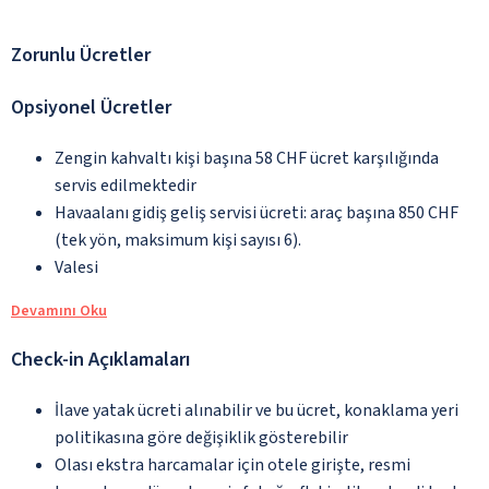
Zorunlu Ücretler
Opsiyonel Ücretler
Zengin kahvaltı kişi başına 58 CHF ücret karşılığında
servis edilmektedir
Havaalanı gidiş geliş servisi ücreti: araç başına 850 CHF
(tek yön, maksimum kişi sayısı 6).
Valesi
Devamını Oku
Check-in Açıklamaları
İlave yatak ücreti alınabilir ve bu ücret, konaklama yeri
politikasına göre değişiklik gösterebilir
Olası ekstra harcamalar için otele girişte, resmi