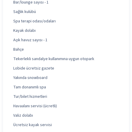
Bar/lounge sayısı - 1
Sağlık kulübü
Spa terapi odası/odaları
Kayak dolabı
Açık havuz sayısı - 1
Bahçe
Tekerlekli sandalye kullanımına uygun otopark
Lobide ücretsiz gazete
Yakında snowboard
Tam donanımlı spa
Tur/bilet hizmetleri
Havaalanı servisi (ücretli)
Valiz dolabı
Ücretsiz kayak servisi