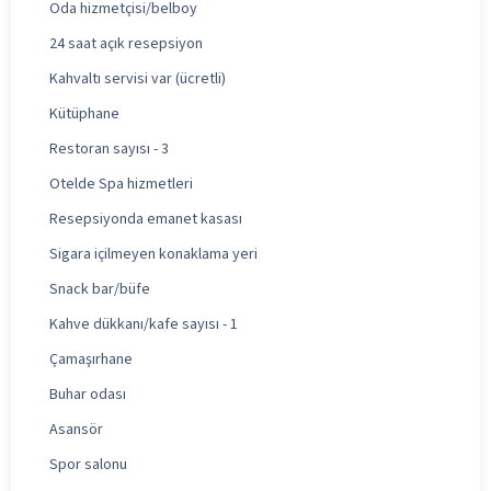
Oda hizmetçisi/belboy
24 saat açık resepsiyon
Kahvaltı servisi var (ücretli)
Kütüphane
Restoran sayısı - 3
Otelde Spa hizmetleri
Resepsiyonda emanet kasası
Sigara içilmeyen konaklama yeri
Snack bar/büfe
Kahve dükkanı/kafe sayısı - 1
Çamaşırhane
Buhar odası
Asansör
Spor salonu