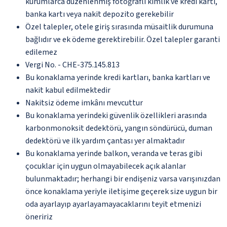
kurumlarca düzenlenmiş fotoğraflı kimlik ve kredi kartı,
banka kartı veya nakit depozito gerekebilir
Özel talepler, otele giriş sırasında müsaitlik durumuna
bağlıdır ve ek ödeme gerektirebilir. Özel talepler garanti
edilemez
Vergi No. - CHE-375.145.813
Bu konaklama yerinde kredi kartları, banka kartları ve
nakit kabul edilmektedir
Nakitsiz ödeme imkânı mevcuttur
Bu konaklama yerindeki güvenlik özellikleri arasında
karbonmonoksit dedektörü, yangın söndürücü, duman
dedektörü ve ilk yardım çantası yer almaktadır
Bu konaklama yerinde balkon, veranda ve teras gibi
çocuklar için uygun olmayabilecek açık alanlar
bulunmaktadır; herhangi bir endişeniz varsa varışınızdan
önce konaklama yeriyle iletişime geçerek size uygun bir
oda ayarlayıp ayarlayamayacaklarını teyit etmenizi
öneririz