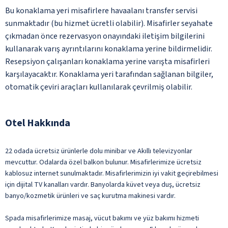
Bu konaklama yeri misafirlere havaalanı transfer servisi
sunmaktadır (bu hizmet ücretli olabilir). Misafirler seyahate
çıkmadan önce rezervasyon onayındaki iletişim bilgilerini
kullanarak varış ayrıntılarını konaklama yerine bildirmelidir.
Resepsiyon çalışanları konaklama yerine varışta misafirleri
karşılayacaktır. Konaklama yeri tarafından sağlanan bilgiler,
otomatik çeviri araçları kullanılarak çevrilmiş olabilir.
Otel Hakkında
22 odada ücretsiz ürünlerle dolu minibar ve Akıllı televizyonlar
mevcuttur. Odalarda özel balkon bulunur. Misafirlerimize ücretsiz
kablosuz internet sunulmaktadır. Misafirlerimizin iyi vakit geçirebilmesi
için dijital TV kanalları vardır. Banyolarda küvet veya duş, ücretsiz
banyo/kozmetik ürünleri ve saç kurutma makinesi vardır.
Spada misafirlerimize masaj, vücut bakımı ve yüz bakımı hizmeti