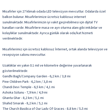
Misafirler için 27 klimalı odada LED televizyon mevcuttur. Odalarda özel
balkon bulunur. Misafirlerimize ücretsiz kablosuz internet
sunulmaktadır. Misafirlerimizin iyi vakit geçirebilmesi için dijital TV
kanalları vardır. Misafirlere masa ve ayrı oturma alanı gibi imkânlar ve
kolaylıklar sunulmaktadır. Ayrıca günlük olarak oda/kat hizmeti
verilmektedir.
Misafirlerimiz için ücretsiz kablosuz İnternet, ortak alanda televizyon ve
resepsiyon salonu mevcuttur.
Uzaklıklar en yakın 0.1 mil ve kilometre değerine yuvarlanarak
gösterilmektedir.
Gandhi Bagh/Company Garden - 6,2 km / 3,8 mi
Pine Children Park - 6,2 km / 3,8 mi
Chandi Devi Temple - 6,5 km / 4,1 mi
Ashoka Sütunu - 7,9 km / 4,9 mi
Ghanta Ghar - 8,2 km / 5,1 mi
Shahid Smarak - 8,2 km / 5,1 mi
The Church Basilica of Our Lady Of Graces - 8,8 km / 5,5 mi