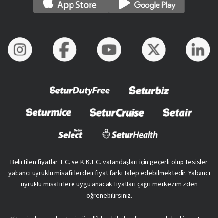
Belirtilen fiyatlar T.C. ve K.K.T.C. vatandaşları için geçerli olup tesisler
yabancı uyruklu misafirlerden fiyat farkı talep edebilmektedir. Yabancı
uyruklu misafirlere uygulanacak fiyatları çağrı merkezimizden
öğrenebilirsiniz.