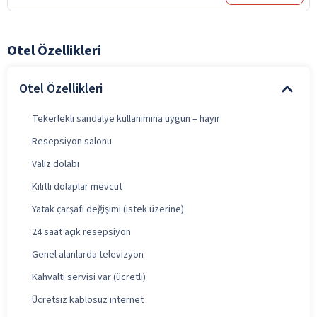
Otel Özellikleri
Otel Özellikleri
Tekerlekli sandalye kullanımına uygun – hayır
Resepsiyon salonu
Valiz dolabı
Kilitli dolaplar mevcut
Yatak çarşafı değişimi (istek üzerine)
24 saat açık resepsiyon
Genel alanlarda televizyon
Kahvaltı servisi var (ücretli)
Ücretsiz kablosuz internet