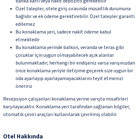
banka kartı veya nakit depozito gerekebilir
Özel talepler, otele giriş sırasında müsaitlik durumuna
bağlıdır ve ek ödeme gerektirebilir. Özel talepler garanti
edilemez
Bu konaklama yeri, sadece nakit ödeme kabul
etmektedir
Bu konaklama yerinde balkon, veranda ve teras gibi
çocuklar için uygun olmayabilecek açık alanlar
bulunmaktadır; herhangi bir endişeniz varsa varışınızdan
önce konaklama yeriyle iletişime geçerek size uygun bir
oda ayarlayıp ayarlayamayacaklarını teyit etmenizi
öneririz
Resepsiyon çalışanları konaklama yerine varışta misafirleri
karşılayacaktır. Konaklama yeri tarafından sağlanan bilgiler,
otomatik çeviri araçları kullanılarak çevrilmiş olabilir.
Otel Hakkında