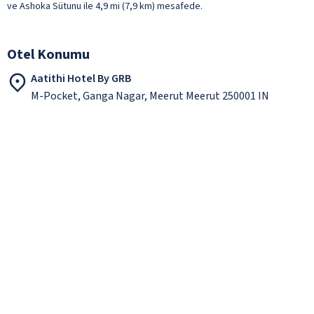
ve Ashoka Sütunu ile 4,9 mi (7,9 km) mesafede.
Otel Konumu
Aatithi Hotel By GRB
M-Pocket, Ganga Nagar, Meerut Meerut 250001 IN