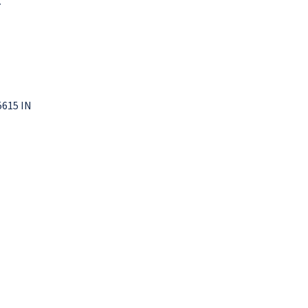
.
5615 IN