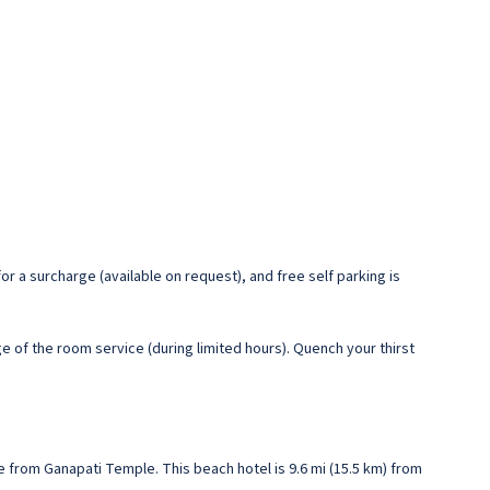
or a surcharge (available on request), and free self parking is
ge of the room service (during limited hours). Quench your thirst
e from Ganapati Temple. This beach hotel is 9.6 mi (15.5 km) from