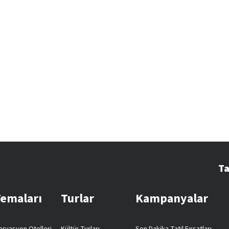
Ta
Temaları
Turlar
Kampanyalar