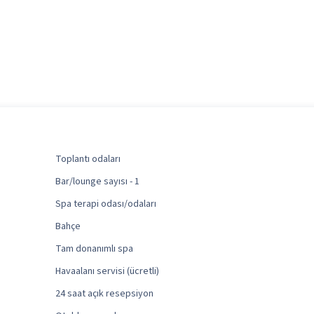
Toplantı odaları
Bar/lounge sayısı - 1
Spa terapi odası/odaları
Bahçe
Tam donanımlı spa
Havaalanı servisi (ücretli)
24 saat açık resepsiyon