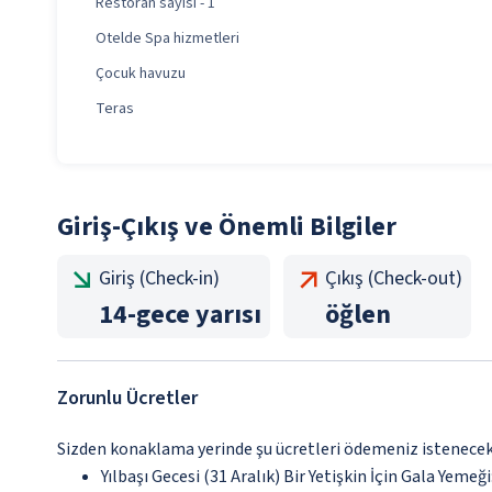
Restoran sayısı - 1
Otelde Spa hizmetleri
Çocuk havuzu
Teras
Giriş-Çıkış ve Önemli Bilgiler
Giriş (Check-in)
Çıkış (Check-out)
14
-
gece yarısı
öğlen
Zorunlu Ücretler
Sizden konaklama yerinde şu ücretleri ödemeniz istenecektir
Yılbaşı Gecesi (31 Aralık) Bir Yetişkin İçin Gala Yemeğ