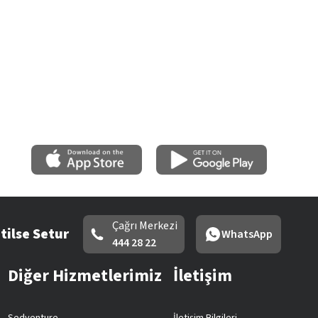
Çağrı Merkezi
tilse Setur
WhatsApp
444 28 22
Diğer Hizmetlerimiz
İletişim