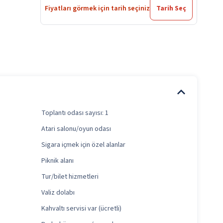
Fiyatları görmek için tarih seçiniz
Tarih Seç
Toplantı odası sayısı: 1
Atari salonu/oyun odası
Sigara içmek için özel alanlar
Piknik alanı
Tur/bilet hizmetleri
Valiz dolabı
Kahvaltı servisi var (ücretli)