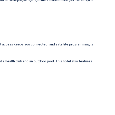
et access keeps you connected, and satellite programming is
nd a health club and an outdoor pool. This hotel also features