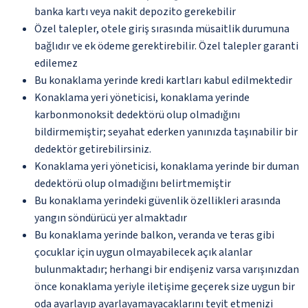
banka kartı veya nakit depozito gerekebilir
Özel talepler, otele giriş sırasında müsaitlik durumuna
bağlıdır ve ek ödeme gerektirebilir. Özel talepler garanti
edilemez
Bu konaklama yerinde kredi kartları kabul edilmektedir
Konaklama yeri yöneticisi, konaklama yerinde
karbonmonoksit dedektörü olup olmadığını
bildirmemiştir; seyahat ederken yanınızda taşınabilir bir
dedektör getirebilirsiniz.
Konaklama yeri yöneticisi, konaklama yerinde bir duman
dedektörü olup olmadığını belirtmemiştir
Bu konaklama yerindeki güvenlik özellikleri arasında
yangın söndürücü yer almaktadır
Bu konaklama yerinde balkon, veranda ve teras gibi
çocuklar için uygun olmayabilecek açık alanlar
bulunmaktadır; herhangi bir endişeniz varsa varışınızdan
önce konaklama yeriyle iletişime geçerek size uygun bir
oda ayarlayıp ayarlayamayacaklarını teyit etmenizi