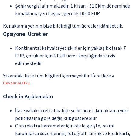
Şehir vergisi alınmaktadır: 1 Nisan - 31 Ekim döneminde
konaklama yeri başına, gecelik 10.00 EUR
Konaklama yerinin bize bildirdiği tüm ücretleri dâhil ettik.
Opsiyonel Ücretler
Kontinental kahvaltı yetişkinler için yaklaşık olarak 7
EUR, çocuklar için 4 EUR ücret karşılığında servis
edilmektedir
Yukarıdaki liste tüm bilgileri içermeyebilir. Ücretlere v
Devamını Oku
Check-in Açıklamaları
İlave yatak ücreti alınabilir ve bu ücret, konaklama yeri
politikasına göre değişiklik gösterebilir
Olası ekstra harcamalar için otele girişte, resmi
kurumlarca düzenlenmiş fotoğraflı kimlik ve kredi kartı,