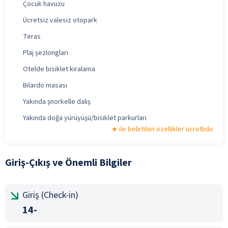
Çocuk havuzu
Ücretsiz valesiz otopark
Teras
Plaj şezlongları
Otelde bisiklet kiralama
Bilardo masası
Yakında şnorkelle dalış
Yakında doğa yürüyüşü/bisiklet parkurları
ile belirtilen özellikler ücretlidir.
Giriş-Çıkış ve Önemli Bilgiler
Giriş (Check-in)
14-