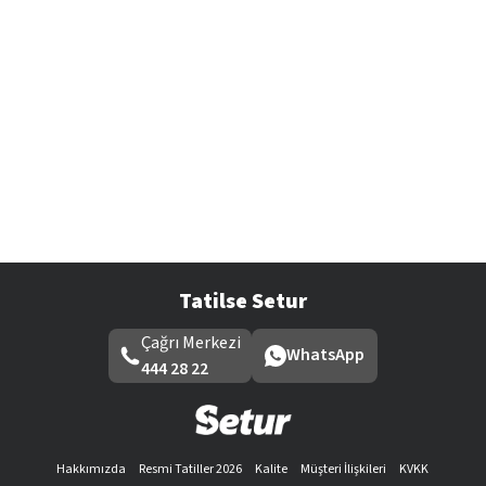
Tatilse Setur
Çağrı Merkezi
WhatsApp
444 28 22
Hakkımızda
Resmi Tatiller 2026
Kalite
Müşteri İlişkileri
KVKK