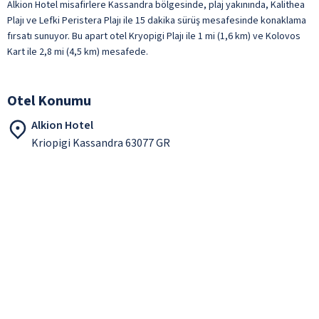
Alkion Hotel misafirlere Kassandra bölgesinde, plaj yakınında, Kalithea
Plajı ve Lefki Peristera Plajı ile 15 dakika sürüş mesafesinde konaklama
fırsatı sunuyor. Bu apart otel Kryopigi Plajı ile 1 mi (1,6 km) ve Kolovos
Kart ile 2,8 mi (4,5 km) mesafede.
Otel Konumu
Alkion Hotel
Kriopigi Kassandra 63077 GR