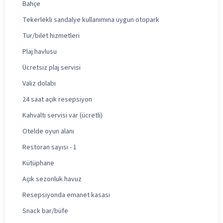
Bahçe
Tekerlekli sandalye kullanımına uygun otopark
Tur/bilet hizmetleri
Plaj havlusu
Ücretsiz plaj servisi
Valiz dolabı
24 saat açık resepsiyon
Kahvaltı servisi var (ücretli)
Otelde oyun alanı
Restoran sayısı - 1
Kütüphane
Açık sezonluk havuz
Resepsiyonda emanet kasası
Snack bar/büfe