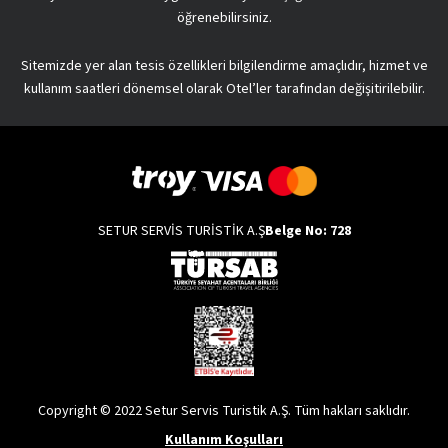
öğrenebilirsiniz.
Sitemizde yer alan tesis özellikleri bilgilendirme amaçlıdır, hizmet ve
kullanım saatleri dönemsel olarak Otel’ler tarafından değişitirilebilir.
SETUR SERVİS TURİSTİK A.Ş
Belge No: 728
Copyright © 2022 Setur Servis Turistik A.Ş. Tüm hakları saklıdır.
Kullanım Koşulları