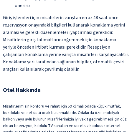
öneririz
Giriş işlemleri için misafirlerin varıştan en az 48 saat önce
rezervasyon onayındaki bilgileri kullanarak konaklama yerini
araması ve gerekli düzenlemeleri yaptırması gereklidir.
Misafirlerin giriş talimatlarını öğrenmek için konaklama
yeriyle önceden irtibat kurması gereklidir. Resepsiyon
çalışanları konaklama yerine varışta misafirleri karşılayacaktır.
Konaklama yeri tarafından sağlanan bilgiler, otomatik çeviri
araçları kullanılarak çevrilmiş olabilir.
Otel Hakkında
Misafirlerimizin konforu ve rahatı için 59 klimalı odada küçük mutfak,
buzdolabı ve set üstü ocak bulunmaktadır. Odalarda özel mobilyalı
balkon veya avlu bulunur. Misafirlerimizin iyi vakit geçirebilmesi için düz
ekran televizyon, kablolu TV kanalları ve ücretsiz kablosuz internet