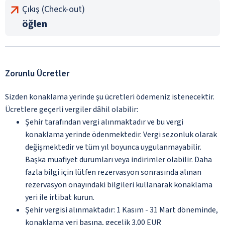
Çıkış (Check-out)
öğlen
Zorunlu Ücretler
Sizden konaklama yerinde şu ücretleri ödemeniz istenecektir.
Ücretlere geçerli vergiler dâhil olabilir:
Şehir tarafından vergi alınmaktadır ve bu vergi
konaklama yerinde ödenmektedir. Vergi sezonluk olarak
değişmektedir ve tüm yıl boyunca uygulanmayabilir.
Başka muafiyet durumları veya indirimler olabilir. Daha
fazla bilgi için lütfen rezervasyon sonrasında alınan
rezervasyon onayındaki bilgileri kullanarak konaklama
yeri ile irtibat kurun.
Şehir vergisi alınmaktadır: 1 Kasım - 31 Mart döneminde,
konaklama yeri başına, gecelik 3.00 EUR