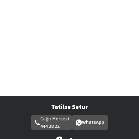
Tatilse Setur
Çağrı Merkezi
WhatsApp
444 28 22