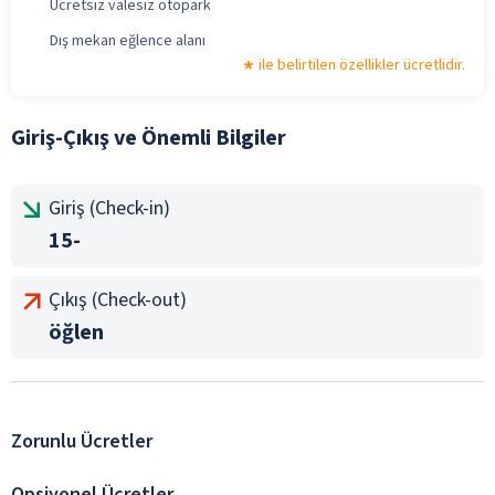
Ücretsiz valesiz otopark
Dış mekan eğlence alanı
ile belirtilen özellikler ücretlidir.
Giriş-Çıkış ve Önemli Bilgiler
Giriş (Check-in)
15-
Çıkış (Check-out)
öğlen
Zorunlu Ücretler
Opsiyonel Ücretler