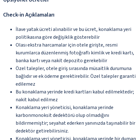
Check-in Açıklamaları
İlave yatak ücreti alınabilir ve bu ücret, konaklama yeri
politikasına göre değişiklik gösterebilir
Olası ekstra harcamalar için otele girişte, resmi
kurumlarca düzenlenmiş fotoğraflı kimlik ve kredi kartı,
banka kartı veya nakit depozito gerekebilir
Özel talepler, otele giriş sırasında müsaitlik durumuna
bağlıdır ve ek ödeme gerektirebilir. Özel talepler garanti
edilemez
Bu konaklama yerinde kredi kartları kabul edilmektedir;
nakit kabul edilmez
Konaklama yeri yöneticisi, konaklama yerinde
karbonmonoksit dedektörü olup olmadığını
bildirmemiştir; seyahat ederken yanınızda taşınabilir bir
dedektör getirebilirsiniz.
Konaklama yeri yöneticisi, konaklama yerinde bir duman