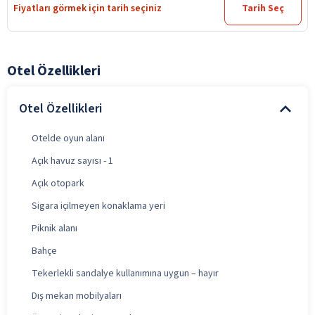
Fiyatları görmek için tarih seçiniz
Tarih Seç
Otel Özellikleri
Otel Özellikleri
Otelde oyun alanı
Açık havuz sayısı - 1
Açık otopark
Sigara içilmeyen konaklama yeri
Piknik alanı
Bahçe
Tekerlekli sandalye kullanımına uygun – hayır
Dış mekan mobilyaları