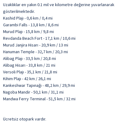
Uzaklıklar en yakın 0.1 mil ve kilometre değerine yuvarlanarak
gösterilmektedir.
Kashid Plajı - 0,6 km / 0,4 mi
Garambi Falls - 13,8 km / 8,6 mi
Murud Plajı - 15,8 km / 9,8 mi
Revdanda Beach Fort - 17,1 km / 10,6 mi
Murud Janjira Hisarı - 20,9 km / 13 mi
Hanuman Temple - 32,7 km / 20,3 mi
Alibag Plajı - 33,5 km / 20,8 mi
Alibag Hisarı - 33,8 km / 21 mi
Versoli Plajı - 35,1 km / 21,8 mi
Kihim Plajı - 42 km / 26,1 mi
Kankeshwar Tapınağı - 48,2 km / 29,9 mi
Nagoba Mandir - 50,1 km / 31,1 mi
Mandwa Ferry Terminal - 51,5 km / 32 mi
Ücretsiz otopark vardır.