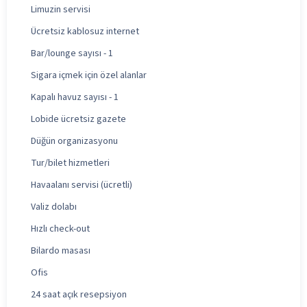
Limuzin servisi
Ücretsiz kablosuz internet
Bar/lounge sayısı - 1
Sigara içmek için özel alanlar
Kapalı havuz sayısı - 1
Lobide ücretsiz gazete
Düğün organizasyonu
Tur/bilet hizmetleri
Havaalanı servisi (ücretli)
Valiz dolabı
Hızlı check-out
Bilardo masası
Ofis
24 saat açık resepsiyon