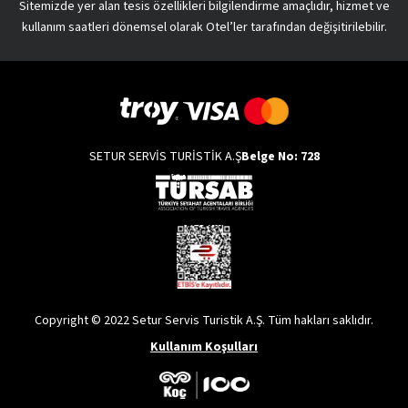
Sitemizde yer alan tesis özellikleri bilgilendirme amaçlıdır, hizmet ve
kullanım saatleri dönemsel olarak Otel’ler tarafından değişitirilebilir.
SETUR SERVİS TURİSTİK A.Ş
Belge No: 728
Copyright © 2022 Setur Servis Turistik A.Ş. Tüm hakları saklıdır.
Kullanım Koşulları