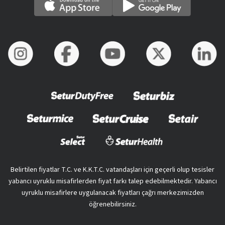
Belirtilen fiyatlar T.C. ve K.K.T.C. vatandaşları için geçerli olup tesisler
yabancı uyruklu misafirlerden fiyat farkı talep edebilmektedir. Yabancı
uyruklu misafirlere uygulanacak fiyatları çağrı merkezimizden
öğrenebilirsiniz.