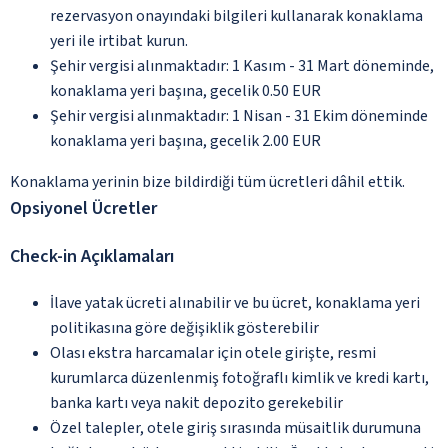
rezervasyon onayındaki bilgileri kullanarak konaklama
yeri ile irtibat kurun.
Şehir vergisi alınmaktadır: 1 Kasım - 31 Mart döneminde,
konaklama yeri başına, gecelik 0.50 EUR
Şehir vergisi alınmaktadır: 1 Nisan - 31 Ekim döneminde
konaklama yeri başına, gecelik 2.00 EUR
Konaklama yerinin bize bildirdiği tüm ücretleri dâhil ettik.
Opsiyonel Ücretler
Check-in Açıklamaları
İlave yatak ücreti alınabilir ve bu ücret, konaklama yeri
politikasına göre değişiklik gösterebilir
Olası ekstra harcamalar için otele girişte, resmi
kurumlarca düzenlenmiş fotoğraflı kimlik ve kredi kartı,
banka kartı veya nakit depozito gerekebilir
Özel talepler, otele giriş sırasında müsaitlik durumuna