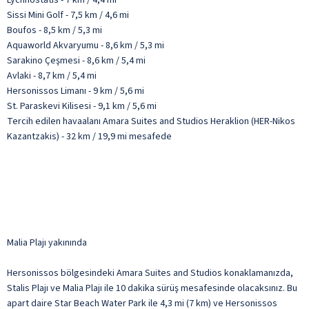
Sissi Mini Golf - 7,5 km / 4,6 mi
Boufos - 8,5 km / 5,3 mi
Aquaworld Akvaryumu - 8,6 km / 5,3 mi
Sarakino Çeşmesi - 8,6 km / 5,4 mi
Avlaki - 8,7 km / 5,4 mi
Hersonissos Limanı - 9 km / 5,6 mi
St. Paraskevi Kilisesi - 9,1 km / 5,6 mi
Tercih edilen havaalanı Amara Suites and Studios Heraklion (HER-Nikos
Kazantzakis) - 32 km / 19,9 mi mesafede
Malia Plajı yakınında
Hersonissos bölgesindeki Amara Suites and Studios konaklamanızda,
Stalis Plajı ve Malia Plajı ile 10 dakika sürüş mesafesinde olacaksınız. Bu
apart daire Star Beach Water Park ile 4,3 mi (7 km) ve Hersonissos