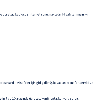
e ücretsiz kablosuz internet sunulmaktadır. Misafirlerimizin iyi
sı vardır. Misafirler için gidiş-dönüş havaalanı transfer servisi 24
gün 7 ve 10 arasında ücretsiz kontinental kahvaltı servisi