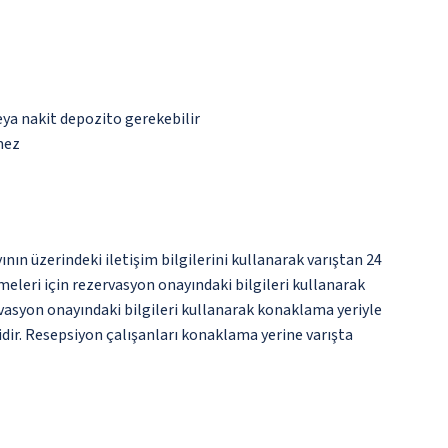
eya nakit depozito gerekebilir
mez
nın üzerindeki iletişim bilgilerini kullanarak varıştan 24
meleri için rezervasyon onayındaki bilgileri kullanarak
vasyon onayındaki bilgileri kullanarak konaklama yeriyle
idir. Resepsiyon çalışanları konaklama yerine varışta