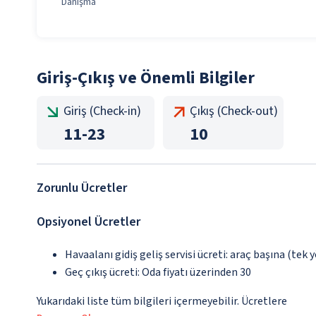
Danışma
Giriş-Çıkış ve Önemli Bilgiler
Giriş (Check-in)
Çıkış (Check-out)
11
-
23
10
Zorunlu Ücretler
Opsiyonel Ücretler
Havaalanı gidiş geliş servisi ücreti: araç başına (tek 
Geç çıkış ücreti: Oda fiyatı üzerinden 30
Yukarıdaki liste tüm bilgileri içermeyebilir. Ücretlere