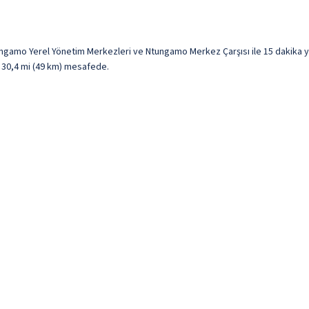
amo Yerel Yönetim Merkezleri ve Ntungamo Merkez Çarşısı ile 15 dakika yü
le 30,4 mi (49 km) mesafede.