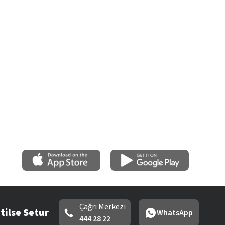
Çağrı Merkezi
tilse Setur
WhatsApp
444 28 22