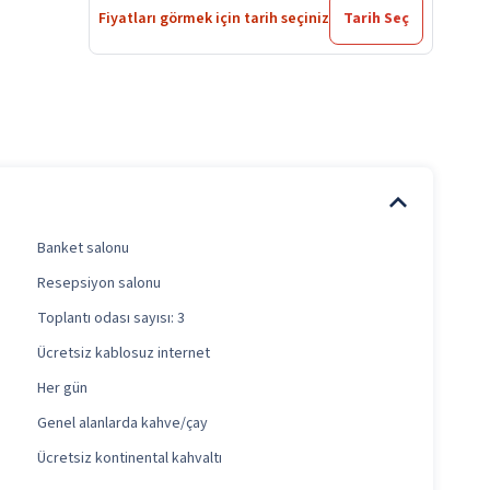
Fiyatları görmek için tarih seçiniz
Tarih Seç
Banket salonu
Resepsiyon salonu
Toplantı odası sayısı: 3
Ücretsiz kablosuz internet
Her gün
Genel alanlarda kahve/çay
Ücretsiz kontinental kahvaltı