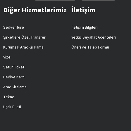
Diğer Hizmetlerimiz
İletişim
Sedventure
İletişim Bilgileri
Şirketlere Özel Transfer
Yetkili Seyahat Acenteleri
Kurumsal Araç Kiralama
Öneri ve Talep Formu
Vize
SeturTicket
Hediye Kartı
Araç Kiralama
Tekne
Uçak Bileti