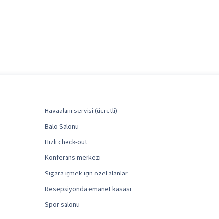
Havaalanı servisi (ücretli)
Balo Salonu
Hızlı check-out
Konferans merkezi
Sigara içmek için özel alanlar
Resepsiyonda emanet kasası
Spor salonu