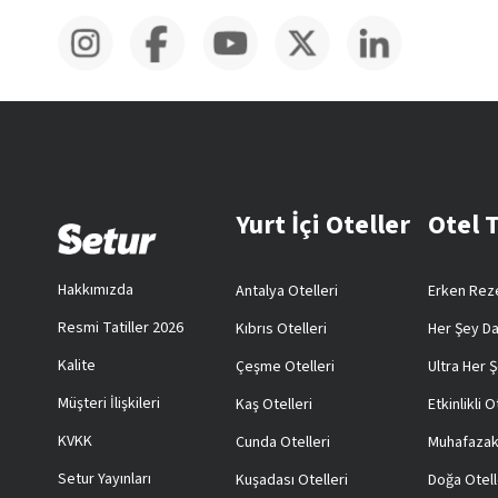
Yurt İçi Oteller
Otel 
Hakkımızda
Antalya Otelleri
Erken Reze
Resmi Tatiller 2026
Kıbrıs Otelleri
Her Şey Da
Kalite
Çeşme Otelleri
Ultra Her Ş
Müşteri İlişkileri
Kaş Otelleri
Etkinlikli O
KVKK
Cunda Otelleri
Muhafazak
Setur Yayınları
Kuşadası Otelleri
Doğa Otell