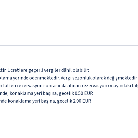
. Ücretlere geçerli vergiler dâhil olabilir:
aklama yerinde ödenmektedir. Vergi sezonluk olarak değişmektedir
için lütfen rezervasyon sonrasında alınan rezervasyon onayındaki bil
inde, konaklama yeri başına, gecelik 0.50 EUR
inde konaklama yeri başına, gecelik 2.00 EUR