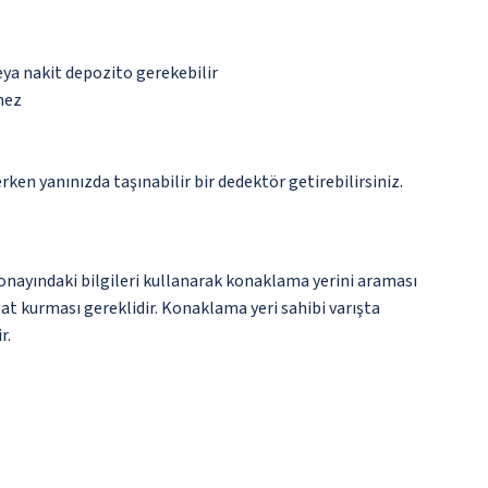
eya nakit depozito gerekebilir
mez
n yanınızda taşınabilir bir dedektör getirebilirsiniz.
onayındaki bilgileri kullanarak konaklama yerini araması
bat kurması gereklidir. Konaklama yeri sahibi varışta
r.