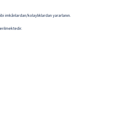
ibi imkânlardan/kolaylıklardan yararlanın.
erilmektedir.