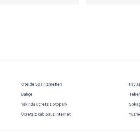
Otelde Spa hizmetleri
Payla
Bahçe
Teker
Yakında ücretsiz otopark
Sokağ
Ücretsiz kablosuz internet
Yüzm