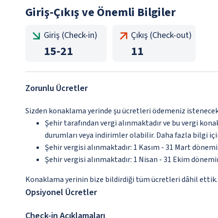
Giriş-Çıkış ve Önemli Bilgiler
Giriş (Check-in)
Çıkış (Check-out)
15
-
21
11
Zorunlu Ücretler
Sizden konaklama yerinde şu ücretleri ödemeniz istenecektir
Şehir tarafından vergi alınmaktadır ve bu vergi kon
durumları veya indirimler olabilir. Daha fazla bilgi 
Şehir vergisi alınmaktadır: 1 Kasım - 31 Mart dönem
Şehir vergisi alınmaktadır: 1 Nisan - 31 Ekim dönem
Konaklama yerinin bize bildirdiği tüm ücretleri dâhil ettik.
Opsiyonel Ücretler
Check-in Açıklamaları