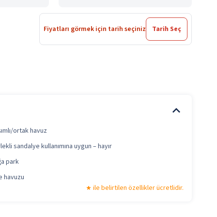
Fiyatları görmek için tarih seçiniz
Tarih Seç
şımlı/ortak havuz
lekli sandalye kullanımına uygun – hayır
a park
e havuzu
ile belirtilen özellikler ücretlidir.