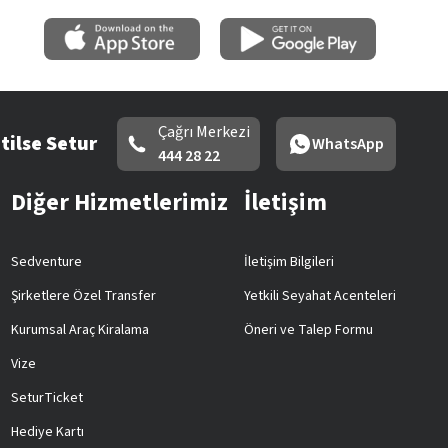
Çağrı Merkezi
tilse Setur
WhatsApp
444 28 22
Diğer Hizmetlerimiz
İletişim
Sedventure
İletişim Bilgileri
Şirketlere Özel Transfer
Yetkili Seyahat Acenteleri
Kurumsal Araç Kiralama
Öneri ve Talep Formu
Vize
SeturTicket
Hediye Kartı