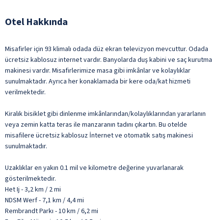
Otel Hakkında
Misafirler için 93 klimalı odada düz ekran televizyon mevcuttur. Odada
ücretsiz kablosuz internet vardır. Banyolarda duş kabini ve saç kurutma
makinesi vardır. Misafirlerimize masa gibi imkânlar ve kolaylıklar
sunulmaktadır. Ayrıca her konaklamada bir kere oda/kat hizmeti
verilmektedir.
Kiralık bisiklet gibi dinlenme imkânlarından/kolaylıklarından yararlanın
veya zemin katta teras ile manzaranın tadını çıkartın. Bu otelde
misafilere ücretsiz kablosuz İnternet ve otomatik satış makinesi
sunulmaktadır.
Uzaklıklar en yakın 0.1 mil ve kilometre değerine yuvarlanarak
gösterilmektedir.
Het Ij - 3,2 km / 2 mi
NDSM Werf - 7,1 km / 4,4 mi
Rembrandt Parkı - 10 km / 6,2 mi