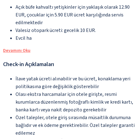
Açık büfe kahvaltı yetişkinler için yaklaşık olarak 12.90
EUR, çocuklar için 5.90 EUR ücret karşılığında servis
edilmektedir
Valesiz otopark ücreti: gecelik 10 EUR.
Evcil ha
Devamını Oku
Check-in Açıklamaları
İlave yatak ücreti alınabilir ve bu ücret, konaklama yeri
politikasına göre değişiklik gösterebilir
Olası ekstra harcamalar için otele girişte, resmi
kurumlarca düzenlenmiş fotoğraflı kimlik ve kredi kartı,
banka kartı veya nakit depozito gerekebilir
Özel talepler, otele giriş sırasında müsaitlik durumuna
bağlıdır ve ek ödeme gerektirebilir. Özel talepler garanti
edilemez