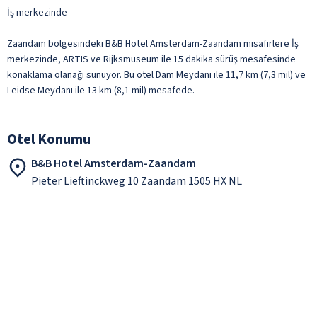
İş merkezinde
Zaandam bölgesindeki B&B Hotel Amsterdam-Zaandam misafirlere İş
merkezinde, ARTIS ve Rijksmuseum ile 15 dakika sürüş mesafesinde
konaklama olanağı sunuyor. Bu otel Dam Meydanı ile 11,7 km (7,3 mil) ve
Leidse Meydanı ile 13 km (8,1 mil) mesafede.
Otel Konumu
B&B Hotel Amsterdam-Zaandam
Pieter Lieftinckweg 10 Zaandam 1505 HX NL