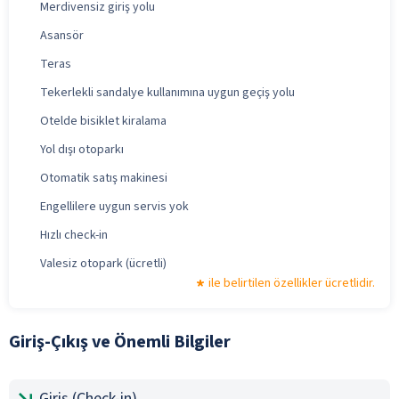
Merdivensiz giriş yolu
Asansör
Teras
Tekerlekli sandalye kullanımına uygun geçiş yolu
Otelde bisiklet kiralama
Yol dışı otoparkı
Otomatik satış makinesi
Engellilere uygun servis yok
Hızlı check-in
Valesiz otopark (ücretli)
ile belirtilen özellikler ücretlidir.
Giriş-Çıkış ve Önemli Bilgiler
Giriş (Check-in)