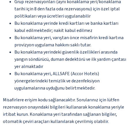
Grup rezervasyonları (aynı konaklama yeri/konaklama
tarihi için 8 den fazla oda rezervasyonu) için özel iptal
politikaları veya ücretleri uygulanabilir
Bu konaklama yerinde kredi kartları ve banka kartları
kabul edilmektedir; nakit kabul edilmez
Bu konaklama yeri, varıştan önce misafirin kredi kartına
provizyon uygulama hakkını saklı tutar.
Bu konaklama yerindeki güvenlik özellikleri arasında
yangın söndürücü, duman dedektörü ve ilk yardım çantası
yer almaktadır
Bu konaklama yeri, ALLSAFE (Accor Hotels)
yönergelerindeki temizlik ve dezenfeksiyon
uygulamalarına uyduğunu belirtmektedir.
Misafirlere erişim kodu sağlanacaktır. Sorularınız için lütfen
rezervasyon onayındaki bilgileri kullanarak konaklama yeriyle
irtibat kurun. Konaklama yeri tarafından sağlanan bilgiler,
otomatik çeviri araçları kullanılarak çevrilmiş olabilir.