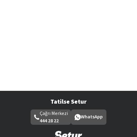
Tatilse Setur
Çağrı Merkezi
WhatsApp
444 28 22