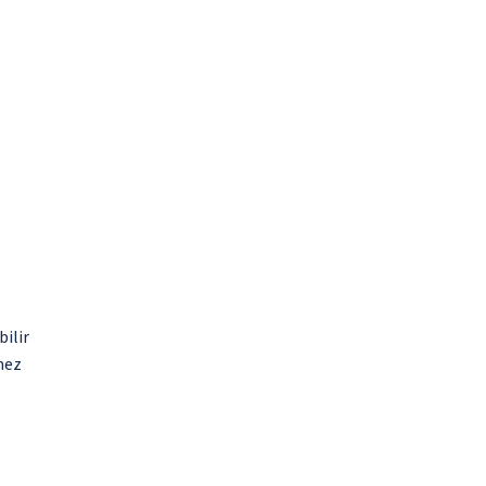
bilir
mez