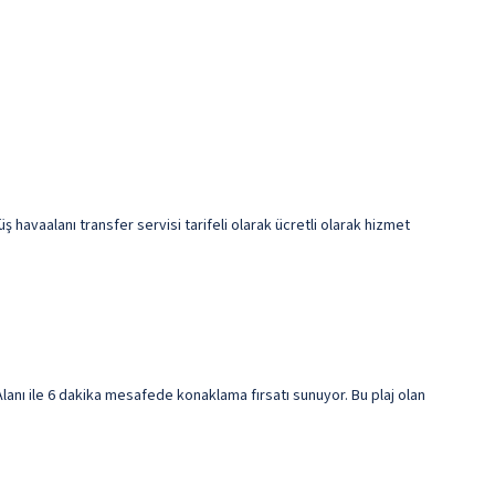
ş havaalanı transfer servisi tarifeli olarak ücretli olarak hizmet
anı ile 6 dakika mesafede konaklama fırsatı sunuyor. Bu plaj olan