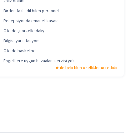
Valiz dolabı
Birden fazla dil bilen personel
Resepsiyonda emanet kasası
Otelde şnorkelle dalış
Bilgisayar istasyonu
Otelde basketbol
Engellilere uygun havaalanı servisi yok
ile belirtilen özellikler ücretlidir.