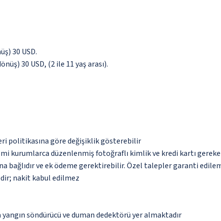
önüş) 30 USD.
önüş) 30 USD, (2 ile 11 yaş arası).
eri politikasına göre değişiklik gösterebilir
esmi kurumlarca düzenlenmiş fotoğraflı kimlik ve kredi kartı gereke
na bağlıdır ve ek ödeme gerektirebilir. Özel talepler garanti edile
dir; nakit kabul edilmez
da yangın söndürücü ve duman dedektörü yer almaktadır