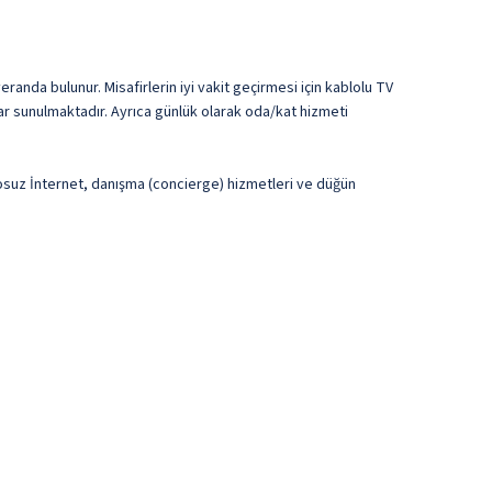
anda bulunur. Misafirlerin iyi vakit geçirmesi için kablolu TV
lar sunulmaktadır. Ayrıca günlük olarak oda/kat hizmeti
ablosuz İnternet, danışma (concierge) hizmetleri ve düğün