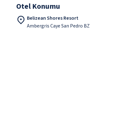
Otel Konumu
Belizean Shores Resort
Ambergris Caye San Pedro BZ