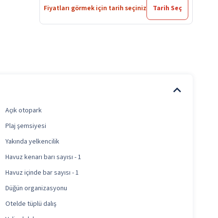
Fiyatları görmek için tarih seçiniz
Tarih Seç
Açık otopark
Plaj şemsiyesi
Yakında yelkencilik
Havuz kenarı barı sayısı - 1
Havuz içinde bar sayısı - 1
Düğün organizasyonu
Otelde tüplü dalış