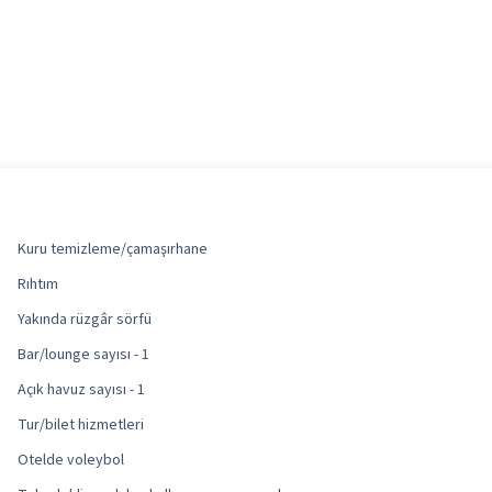
Kuru temizleme/çamaşırhane
Rıhtım
Yakında rüzgâr sörfü
Bar/lounge sayısı - 1
Açık havuz sayısı - 1
Tur/bilet hizmetleri
Otelde voleybol